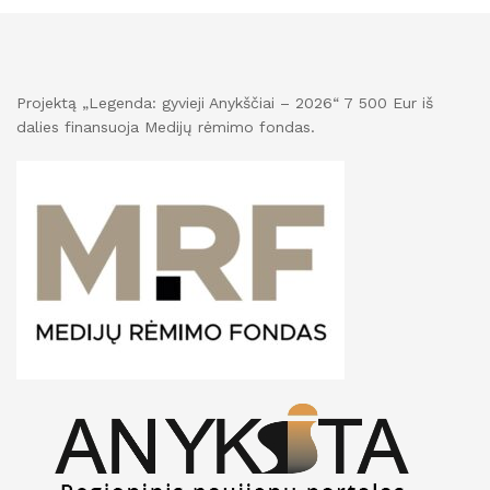
Projektą „Legenda: gyvieji Anykščiai – 2026“ 7 500 Eur iš
dalies finansuoja Medijų rėmimo fondas.