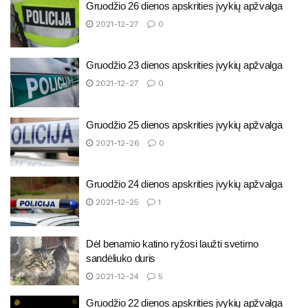
Gruodžio 26 dienos apskrities įvykių apžvalga
2021-12-27
0
Gruodžio 23 dienos apskrities įvykių apžvalga
2021-12-27
0
Gruodžio 25 dienos apskrities įvykių apžvalga
2021-12-26
0
Gruodžio 24 dienos apskrities įvykių apžvalga
2021-12-25
1
Dėl benamio katino ryžosi laužti svetimo
sandėliuko duris
2021-12-24
5
Gruodžio 22 dienos apskrities įvykių apžvalga