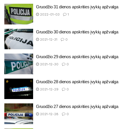
Gruodžio 31 dienos apskrities įvykių apžvalga
2022-01-03
1
Gruodžio 30 dienos apskrities įvykių apžvalga
2021-12-31
0
Gruodžio 29 dienos apskrities įvykių apžvalga
2021-12-30
0
Gruodžio 28 dienos apskrities įvykių apžvalga
2021-12-29
0
Gruodžio 27 dienos apskrities įvykių apžvalga
2021-12-28
0