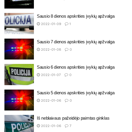
Sausio 8 dienos apskrities įvykių apžvalga
2022-01-09
1
Sausio 7 dienos apskrities įvykių apžvalga
2022-01-08
0
Sausio 6 dienos apskrities įvykių apžvalga
2022-01-07
0
Sausio 5 dienos apskrities įvykių apžvalga
2022-01-06
0
Iš neblaivaus pažeidėjo paimtas ginklas
2022-01-06
7