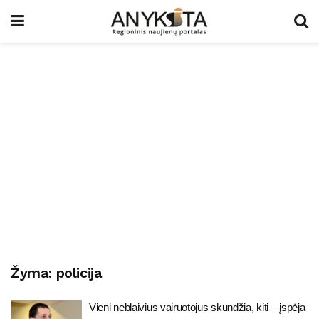
Žyma:
policija
Vieni neblaivius vairuotojus skundžia, kiti – įspėja