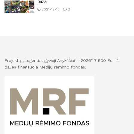
prizą
2021-12-15
2
Projektą „Legenda: gyvieji Anykščiai – 2026“ 7 500 Eur iš
dalies finansuoja Medijų rėmimo fondas.