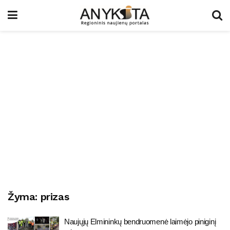
Žyma:
prizas
Naujųjų Elmininkų bendruomenė laimėjo piniginį