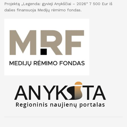
Projektą „Legenda: gyvieji Anykščiai – 2026“ 7 500 Eur iš
dalies finansuoja Medijų rėmimo fondas.