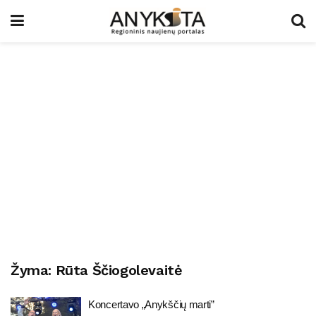
Žyma:
Rūta Ščiogolevaitė
Koncertavo „Anykščių marti”