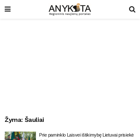
Žyma:
Šauliai
Prie paminklo Laisvei ištikimybę Lietuvai prisiekė