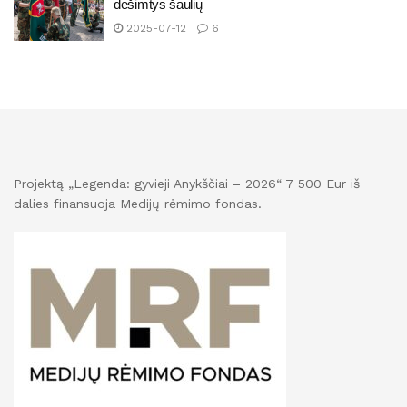
dešimtys šaulių
2025-07-12
6
Projektą „Legenda: gyvieji Anykščiai – 2026“ 7 500 Eur iš
dalies finansuoja Medijų rėmimo fondas.