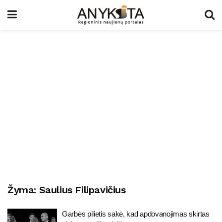
Žyma:
Saulius Filipavičius
Garbės pilietis sakė, kad apdovanojimas skirtas