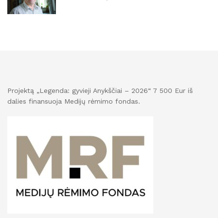
Projektą „Legenda: gyvieji Anykščiai – 2026“ 7 500 Eur iš
dalies finansuoja Medijų rėmimo fondas.