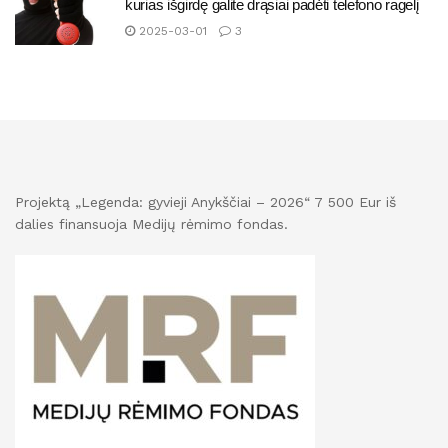
kurias išgirdę galite drąsiai padėti telefono ragelį
2025-03-01
3
Projektą „Legenda: gyvieji Anykščiai – 2026“ 7 500 Eur iš
dalies finansuoja Medijų rėmimo fondas.