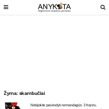
Žyma:
skambučiai
Nebijokite pasirodyti nemandagūs: 3 frazės,