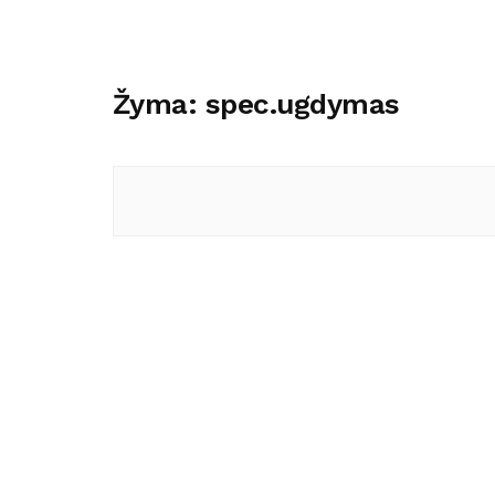
Žyma:
spec.ugdymas