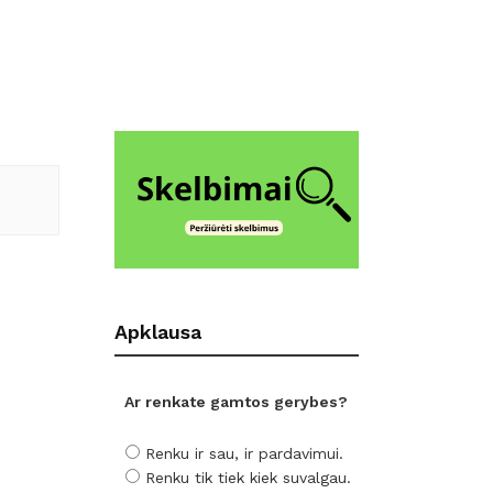
Apklausa
Ar renkate gamtos gerybes?
Renku ir sau, ir pardavimui.
Renku tik tiek kiek suvalgau.