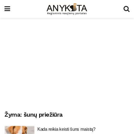
Žyma:
šunų priežiūra
Kada reikia keisti šuns maistą?