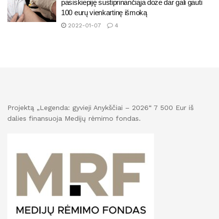
pasiskiepiję sustiprinančiąja doze dar gali gauti
100 eurų vienkartinę išmoką
2022-01-07
4
Projektą „Legenda: gyvieji Anykščiai – 2026“ 7 500 Eur iš
dalies finansuoja Medijų rėmimo fondas.