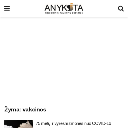
Žyma:
vakcinos
75 metų ir vyresni žmonės nuo COVID-19