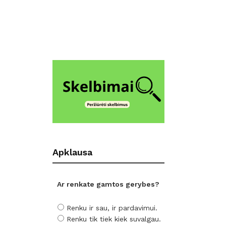
Apklausa
Ar renkate gamtos gerybes?
Renku ir sau, ir pardavimui.
Renku tik tiek kiek suvalgau.