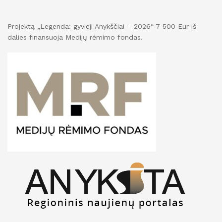
Projektą „Legenda: gyvieji Anykščiai – 2026“ 7 500 Eur iš
dalies finansuoja Medijų rėmimo fondas.