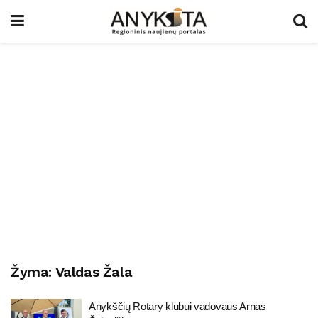
Žyma:
Valdas Žala
Anykščių Rotary klubui vadovaus Arnas