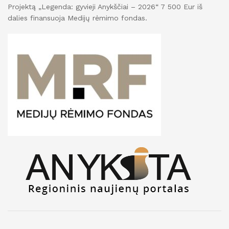
Projektą „Legenda: gyvieji Anykščiai – 2026“ 7 500 Eur iš
dalies finansuoja Medijų rėmimo fondas.