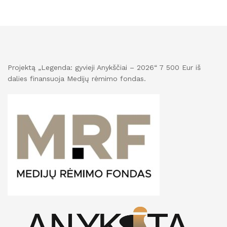
Projektą „Legenda: gyvieji Anykščiai – 2026“ 7 500 Eur iš
dalies finansuoja Medijų rėmimo fondas.