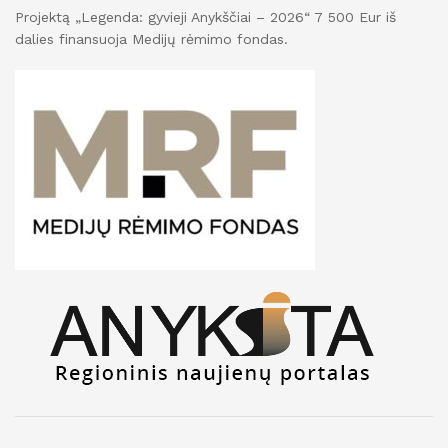
Projektą „Legenda: gyvieji Anykščiai – 2026“ 7 500 Eur iš
dalies finansuoja Medijų rėmimo fondas.