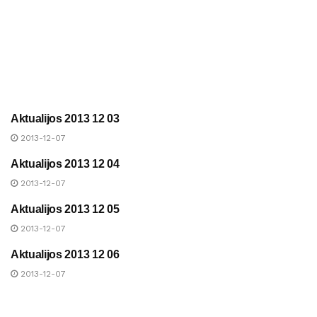
Aktualijos 2013 12 03
UAB „ANYKŠČIŲ ŠILUMA“
NAUJIENOS
2013-12-07
Aktualijos 2013 12 04
UAB „ANYKŠČIŲ ŠILUMA“
NAUJIENOS
2013-12-07
Aktualijos 2013 12 05
UAB „ANYKŠČIŲ ŠILUMA“
NAUJIENOS
2013-12-07
Aktualijos 2013 12 06
UAB „ANYKŠČIŲ ŠILUMA“
NAUJIENOS
2013-12-07