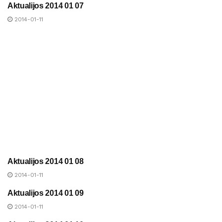
Aktualijos 2014 01 07
UAB „ANYKŠČIŲ ŠILUMA“
NAUJIENOS
2014-01-11
Aktualijos 2014 01 08
UAB „ANYKŠČIŲ ŠILUMA“
NAUJIENOS
2014-01-11
Aktualijos 2014 01 09
UAB „ANYKŠČIŲ ŠILUMA“
NAUJIENOS
2014-01-11