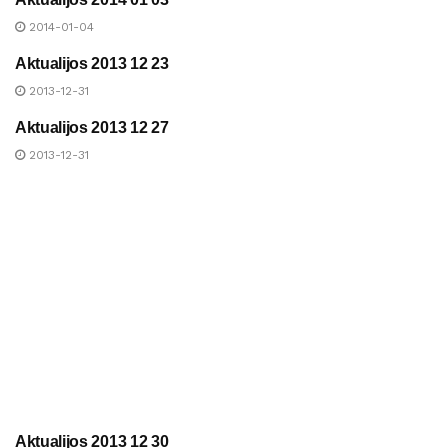
UAB „ANYKŠČIŲ ŠILUMA“
NAUJIENOS
2014-01-04
Aktualijos 2013 12 23
UAB „ANYKŠČIŲ ŠILUMA“
NAUJIENOS
2013-12-31
Aktualijos 2013 12 27
UAB „ANYKŠČIŲ ŠILUMA“
NAUJIENOS
2013-12-31
Aktualijos 2013 12 30
UAB „ANYKŠČIŲ ŠILUMA“