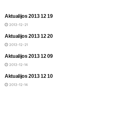
Aktualijos 2013 12 19
UAB „ANYKŠČIŲ ŠILUMA“
NAUJIENOS
2013-12-21
Aktualijos 2013 12 20
UAB „ANYKŠČIŲ ŠILUMA“
NAUJIENOS
2013-12-21
Aktualijos 2013 12 09
UAB „ANYKŠČIŲ ŠILUMA“
NAUJIENOS
2013-12-14
Aktualijos 2013 12 10
UAB „ANYKŠČIŲ ŠILUMA“
NAUJIENOS
2013-12-14