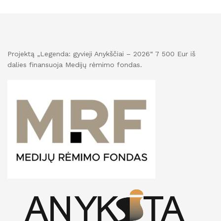
Projektą „Legenda: gyvieji Anykščiai – 2026“ 7 500 Eur iš
dalies finansuoja Medijų rėmimo fondas.