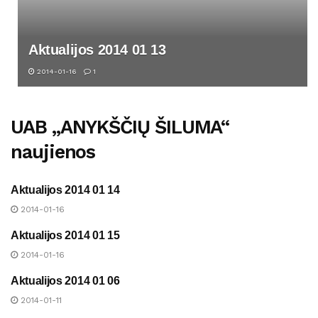
Aktualijos 2014 01 13
2014-01-16
1
UAB „ANYKŠČIŲ ŠILUMA“
naujienos
Aktualijos 2014 01 14
UAB „ANYKŠČIŲ ŠILUMA“
NAUJIENOS
2014-01-16
Aktualijos 2014 01 15
UAB „ANYKŠČIŲ ŠILUMA“
NAUJIENOS
2014-01-16
Aktualijos 2014 01 06
UAB „ANYKŠČIŲ ŠILUMA“
NAUJIENOS
2014-01-11