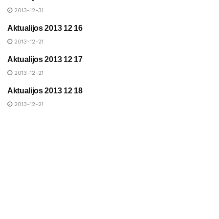
NAUJIENOS
2013-12-31
Aktualijos 2013 12 16
UAB „ANYKŠČIŲ ŠILUMA“
NAUJIENOS
2013-12-21
Aktualijos 2013 12 17
UAB „ANYKŠČIŲ ŠILUMA“
NAUJIENOS
2013-12-21
Aktualijos 2013 12 18
UAB „ANYKŠČIŲ ŠILUMA“
NAUJIENOS
2013-12-21