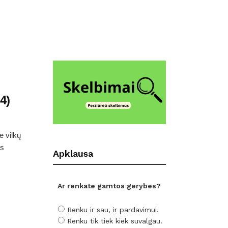
4)
e vilkų
os
Apklausa
Ar renkate gamtos gerybes?
Renku ir sau, ir pardavimui.
Renku tik tiek kiek suvalgau.