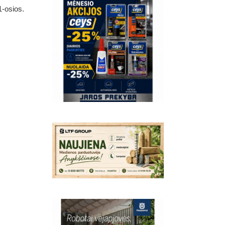
1-osios.