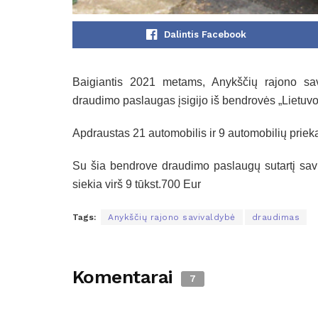
Dalintis Facebook
Baigiantis 2021 metams, Anykščių rajono sa
draudimo paslaugas įsigijo iš bendrovės „Lietuv
Apdraustas 21 automobilis ir 9 automobilių priek
Su šia bendrove draudimo paslaugų sutartį savi
siekia virš 9 tūkst.700 Eur
Tags:
Anykščių rajono savivaldybė
draudimas
Komentarai
7