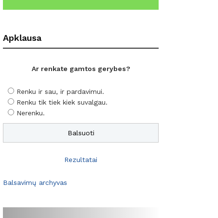
Apklausa
Ar renkate gamtos gerybes?
Renku ir sau, ir pardavimui.
Renku tik tiek kiek suvalgau.
Nerenku.
Rezultatai
Balsavimų archyvas