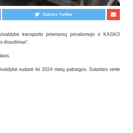
Dalintis Twitter
vivaldybė transporto priemonių privalomojo ir KASKO
os draudimas“.
abos.
valdybė sudarė iki 2024 metų pabaigos. Sutarties vertė