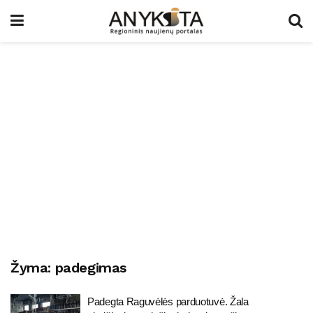
Žyma:
padegimas
Padegta Raguvėlės parduotuvė. Žala