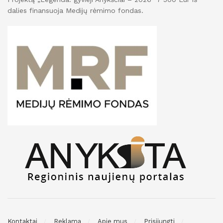
dalies finansuoja Medijų rėmimo fondas.
Kontaktai
Reklama
Apie mus
Prisijungti