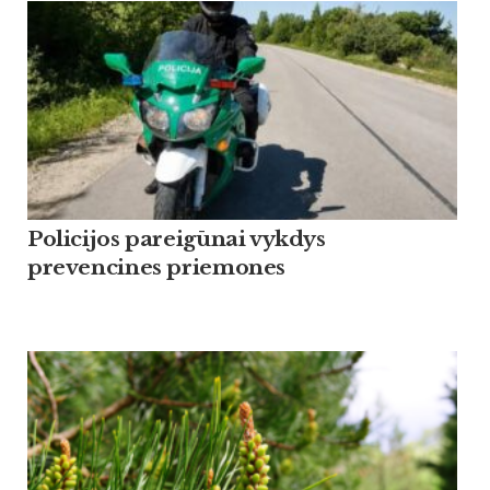
Policijos pareigūnai vykdys
prevencines priemones