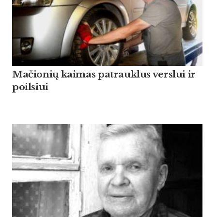
Mačionių kaimas patrauklus verslui ir
poilsiui