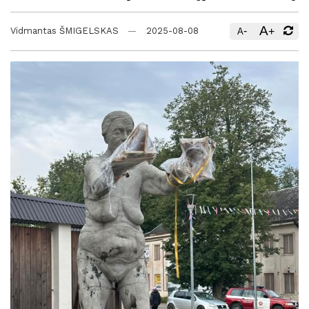
A
-
+
Vidmantas ŠMIGELSKAS
2025-08-08
A