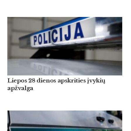
Liepos 28 dienos apskrities įvykių
apžvalga