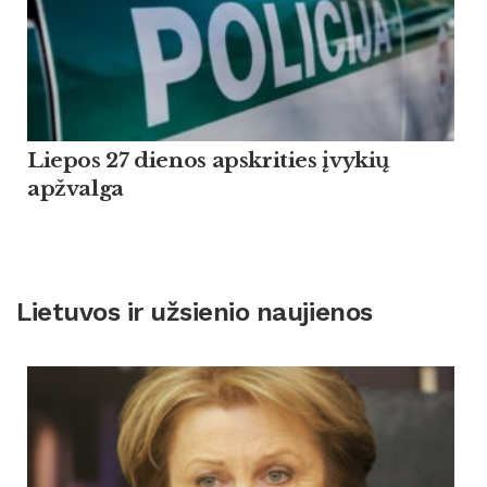
Liepos 27 dienos apskrities įvykių
apžvalga
Lietuvos ir užsienio naujienos