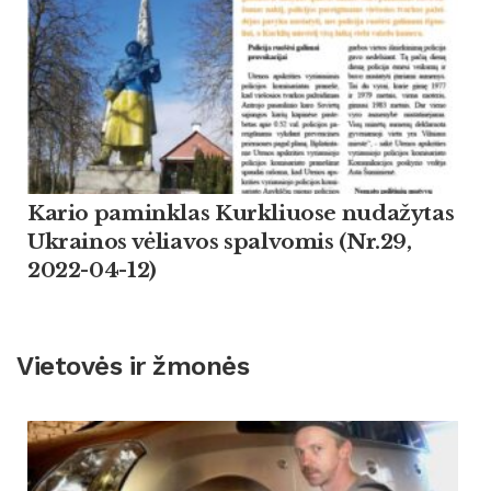
Kario paminklas Kurkliuose nudažytas
Ukrainos vėliavos spalvomis (Nr.29,
2022-04-12)
Vietovės ir žmonės