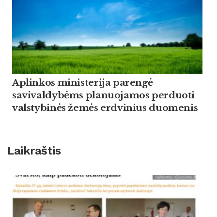
Aplinkos ministerija parengė
savivaldybėms planuojamos perduoti
valstybinės žemės erdvinius duomenis
Laikraštis