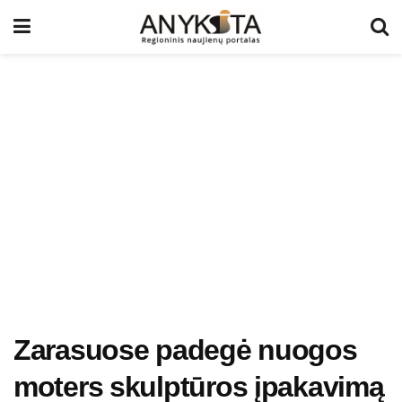
Zarasuose padegė nuogos
moters skulptūros įpakavimą