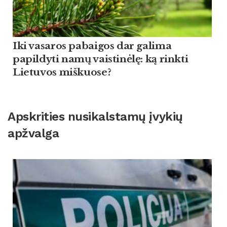
Iki vasaros pabaigos dar galima
papildyti namų vaistinėlę: ką rinkti
Lietuvos miškuose?
Apskrities nusikalstamų įvykių
apžvalga