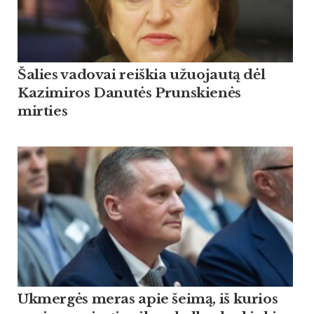
Šalies vadovai reiškia užuojautą dėl
Kazimiros Danutės Prunskienės
mirties
Ukmergės meras apie šeimą, iš kurios