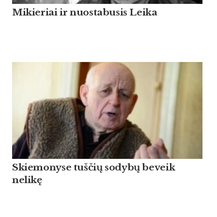
Mikieriai ir nuostabusis Leika
Skiemonyse tuščių sodybų beveik
nelikę