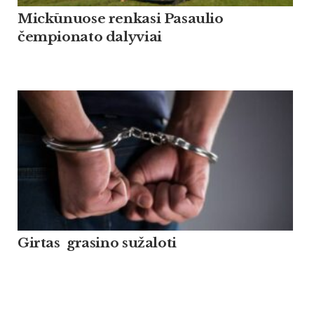
Mickūnuose renkasi Pasaulio
čempionato dalyviai
Girtas grasino sužaloti