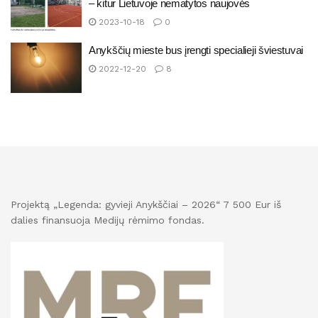
– kitur Lietuvoje nematytos naujovės
2023-10-18
0
Anykščių mieste bus įrengti specialieji šviestuvai
2022-12-20
8
Projektą „Legenda: gyvieji Anykščiai – 2026“ 7 500 Eur iš
dalies finansuoja Medijų rėmimo fondas.