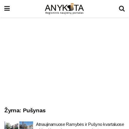
Žyma:
Pušynas
Atnaujinamuose Ramybės ir Pušyno kvartaluose