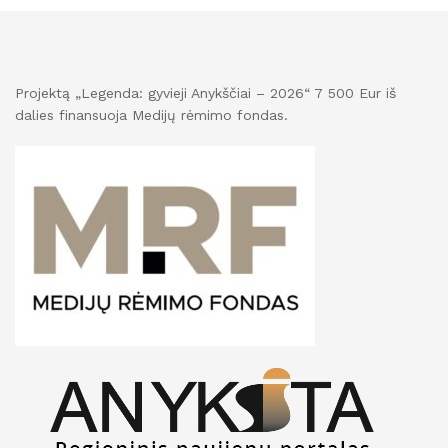
Projektą „Legenda: gyvieji Anykščiai – 2026“ 7 500 Eur iš
dalies finansuoja Medijų rėmimo fondas.