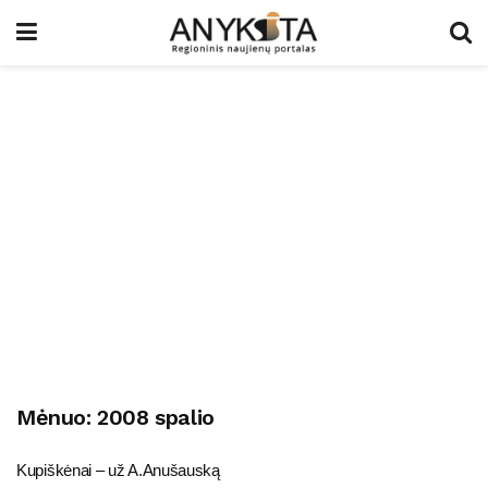
Mėnuo:
2008 spalio
Kupiškėnai – už A.Anušauską