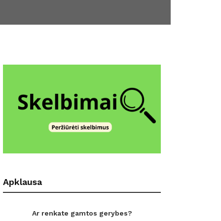
Apklausa
Ar renkate gamtos gerybes?