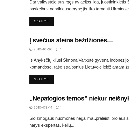
Dar vaikystėje susirgęs aviacijos liga, juostininkietis
paskelbus nepriklausomybę jis liko tarnauti Ukrainoje.
SKAITYTI
Į svečius ateina beždžionės…
ARTIMI IR TOLIMI ANYKŠTĖNAI
2010-10-26
1
Iš Anykščių kilusi Simona Vaitkutė gyvena Indonezijoj
komandose, rašo straipsnius Lietuvoje leidžiamam žur
SKAITYTI
„Nepatogios temos” niekur neišny
ARTIMI IR TOLIMI ANYKŠTĖNAI
2010-09-14
1
Šio žmogaus nuomonės negalima „praleisti pro ausis“.
narys ekspertas, kelių...