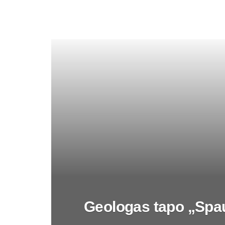
Geologas tapo „Spa