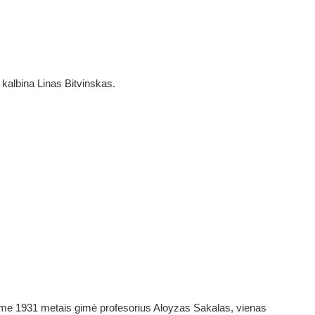
 kalbina Linas Bitvinskas.
ime 1931 metais gimė profesorius Aloyzas Sakalas, vienas