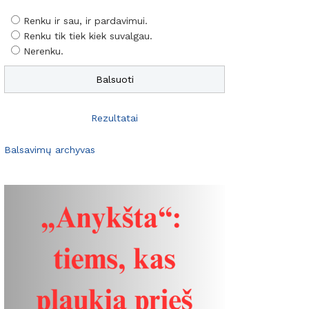
Renku ir sau, ir pardavimui.
Renku tik tiek kiek suvalgau.
Nerenku.
Rezultatai
Balsavimų archyvas