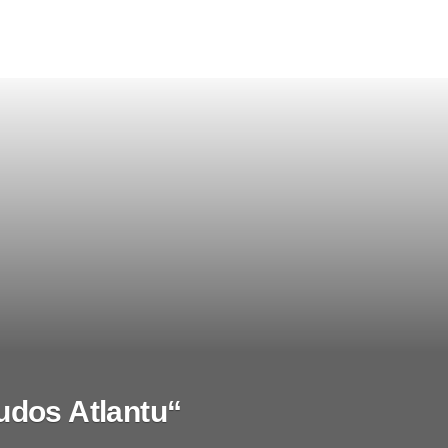
udos Atlantu“