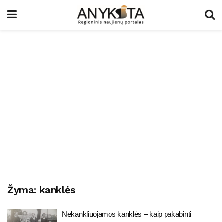
Žyma:
kanklės
Nekankliuojamos kanklės – kaip pakabinti