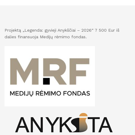
Projektą „Legenda: gyvieji Anykščiai – 2026“ 7 500 Eur iš
dalies finansuoja Medijų rėmimo fondas.