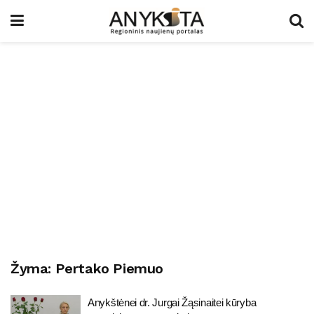
Žyma:
Pertako Piemuo
Anykštėnei dr. Jurgai Žąsinaitei kūryba