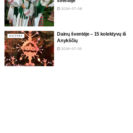
šventėje
2024-07-06
Dainų šventėje – 15 kolektyvų iš
KULTŪRA
Anykščių
2024-07-05