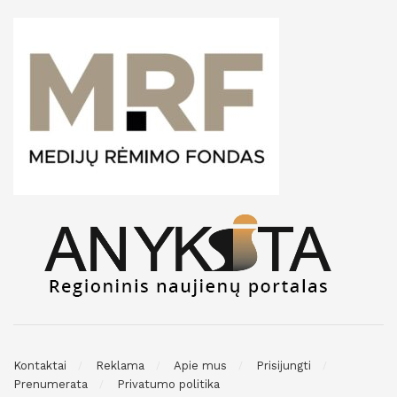
Kontaktai
Reklama
Apie mus
Prisijungti
Prenumerata
Privatumo politika