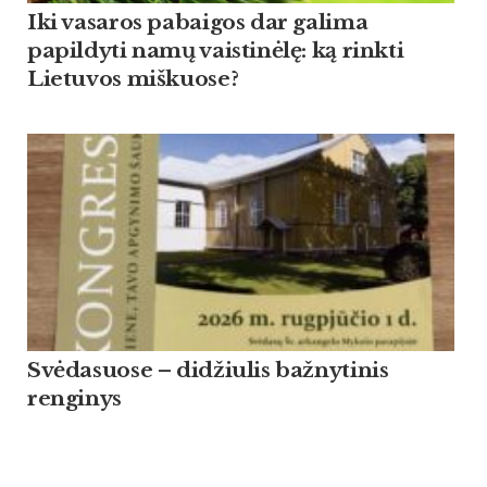
Iki vasaros pabaigos dar galima
papildyti namų vaistinėlę: ką rinkti
Lietuvos miškuose?
Svėdasuose – didžiulis bažnytinis
renginys