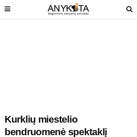
Kurklių miestelio
bendruomenė spektaklį