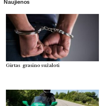
Naujienos
Girtas grasino sužaloti