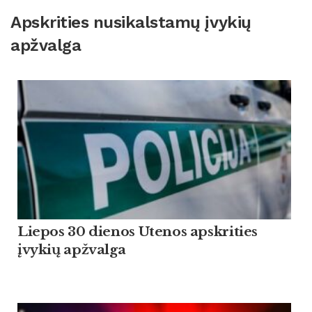
Apskrities nusikalstamų įvykių
apžvalga
Liepos 30 dienos Utenos apskrities
įvykių apžvalga