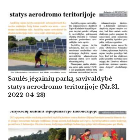
Saulės jėgainių parką savivaldybė
statys aerodromo teritorijoje (Nr.31,
2022-04-23)