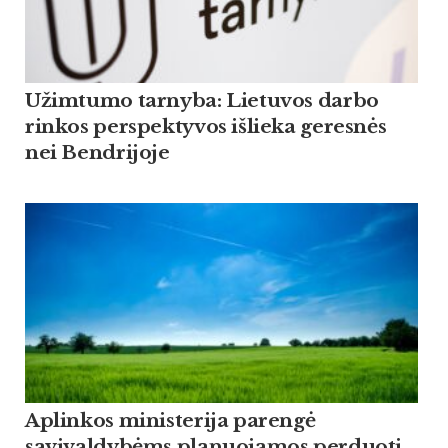
Užimtumo tarnyba: Lietuvos darbo
rinkos perspektyvos išlieka geresnės
nei Bendrijoje
Aplinkos ministerija parengė
savivaldybėms planuojamos perduoti