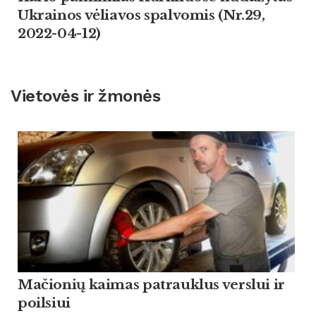
Ukrainos vėliavos spalvomis (Nr.29,
2022-04-12)
Vietovės ir žmonės
Mačionių kaimas patrauklus verslui ir
poilsiui