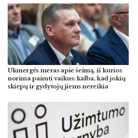
Ukmergės meras apie šeimą, iš kurios
norima paimti vaikus: kalba, kad jokių
skiepų ir gydytojų jiems nereikia