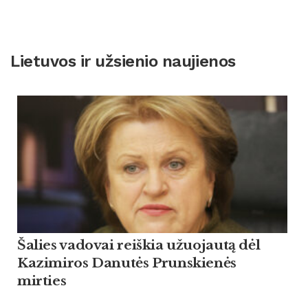
Lietuvos ir užsienio naujienos
Šalies vadovai reiškia užuojautą dėl
Kazimiros Danutės Prunskienės
mirties