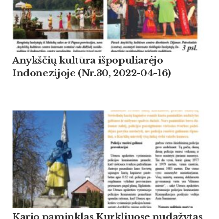
Anykščių kultūra išpopuliarėjo
Indonezijoje (Nr.30, 2022-04-16)
Kario paminklas Kurkliuose nudažytas