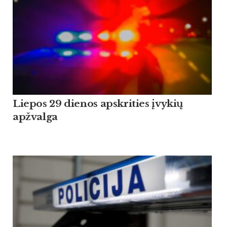
Liepos 29 dienos apskrities įvykių
apžvalga