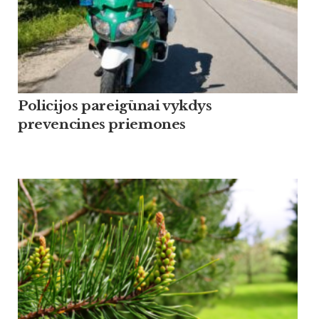
Policijos pareigūnai vykdys
prevencines priemones