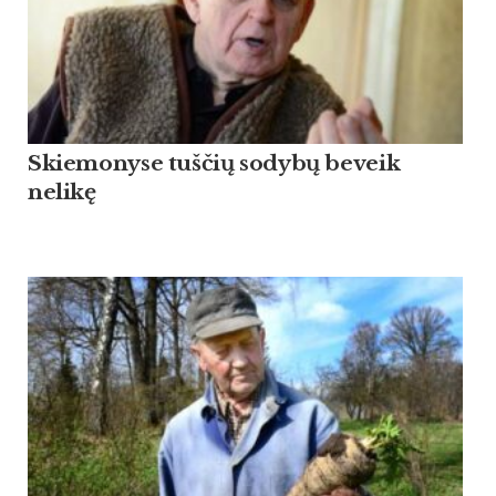
Skiemonyse tuščių sodybų beveik
nelikę