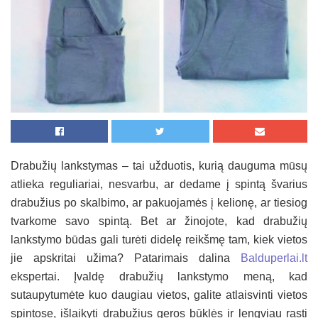
Drabužių lankstymas – tai užduotis, kurią dauguma mūsų
atlieka reguliariai, nesvarbu, ar dedame į spintą švarius
drabužius po skalbimo, ar pakuojamės į kelionę, ar tiesiog
tvarkome savo spintą. Bet ar žinojote, kad drabužių
lankstymo būdas gali turėti didelę reikšmę tam, kiek vietos
jie apskritai užima? Patarimais dalina
Balduperlai.lt
ekspertai. Įvaldę drabužių lankstymo meną, kad
sutaupytumėte kuo daugiau vietos, galite atlaisvinti vietos
spintose, išlaikyti drabužius geros būklės ir lengviau rasti