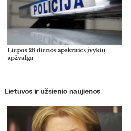
Liepos 28 dienos apskrities įvykių
apžvalga
Lietuvos ir užsienio naujienos