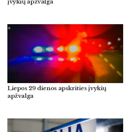
įvykių apžvalga
Liepos 29 dienos apskrities įvykių
apžvalga