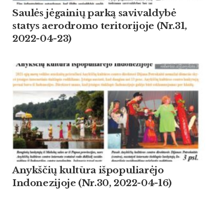
Saulės jėgainių parką savivaldybė
statys aerodromo teritorijoje (Nr.31,
2022-04-23)
Anykščių kultūra išpopuliarėjo
Indonezijoje (Nr.30, 2022-04-16)