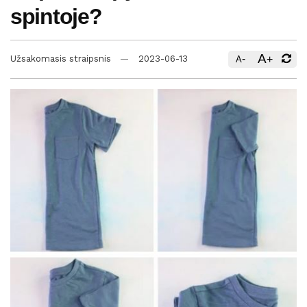
spintoje?
A
-
+
Užsakomasis straipsnis
2023-06-13
A