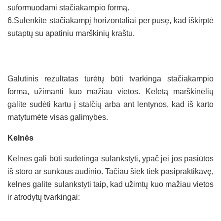
suformuodami stačiakampio formą.
6.Sulenkite stačiakampį horizontaliai per pusę, kad iškirptė
sutaptų su apatiniu marškinių kraštu.
Galutinis rezultatas turėtų būti tvarkinga stačiakampio
forma, užimanti kuo mažiau vietos. Keletą marškinėlių
galite sudėti kartu į stalčių arba ant lentynos, kad iš karto
matytumėte visas galimybes.
Kelnės
Kelnes gali būti sudėtinga sulankstyti, ypač jei jos pasiūtos
iš storo ar sunkaus audinio. Tačiau šiek tiek pasipraktikavę,
kelnes galite sulankstyti taip, kad užimtų kuo mažiau vietos
ir atrodytų tvarkingai: