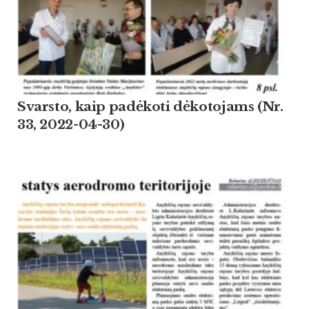
Svarsto, kaip padėkoti dėkotojams (Nr.
33, 2022-04-30)