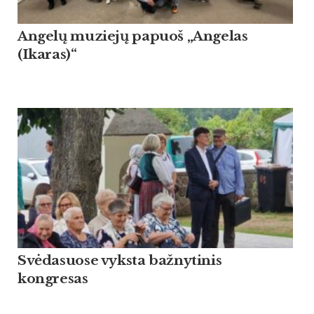
Angelų muziejų papuoš „Angelas
(Ikaras)“
Svėdasuose vyksta bažnytinis
kongresas