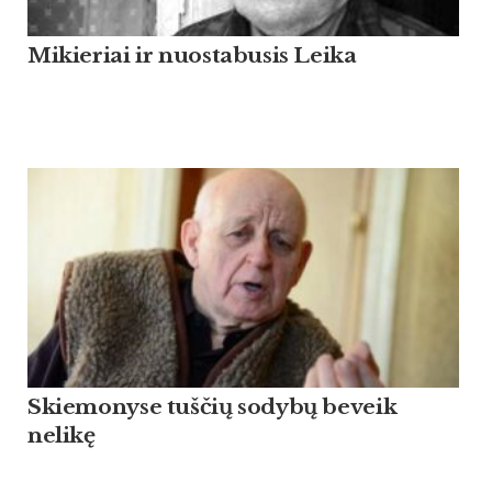
Mikieriai ir nuostabusis Leika
Skiemonyse tuščių sodybų beveik
nelikę