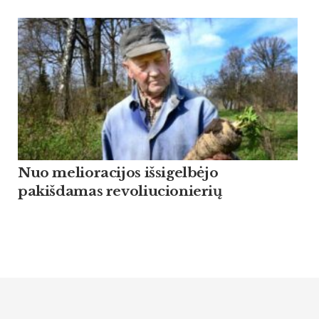
Nuo melioracijos išsigelbėjo
pakišdamas revoliucionierių