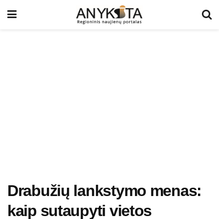
Drabužių lankstymo menas:
kaip sutaupyti vietos