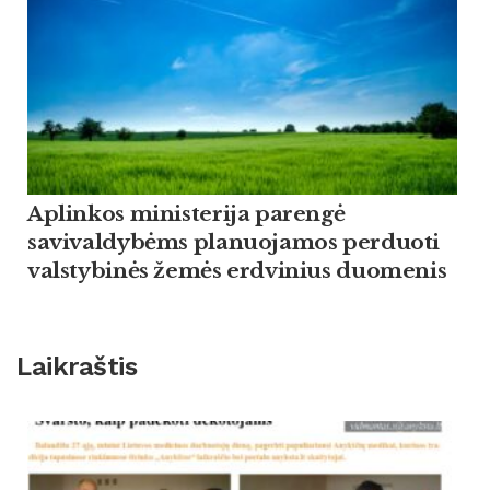
Aplinkos ministerija parengė
savivaldybėms planuojamos perduoti
valstybinės žemės erdvinius duomenis
Laikraštis