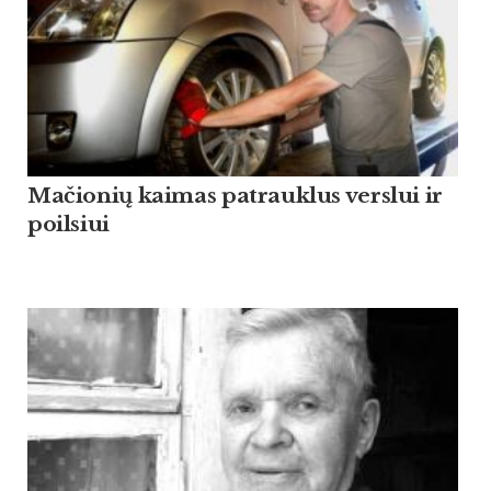
Mačionių kaimas patrauklus verslui ir
poilsiui