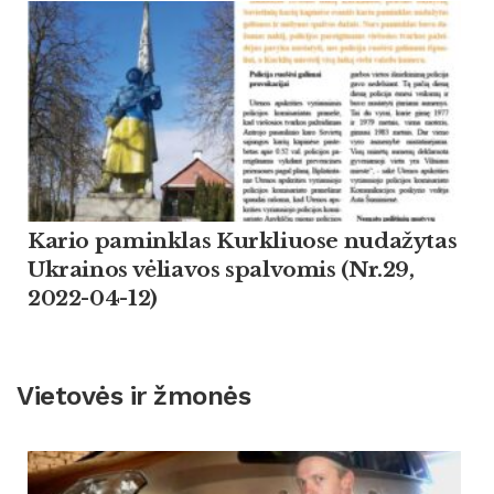
Kario paminklas Kurkliuose nudažytas
Ukrainos vėliavos spalvomis (Nr.29,
2022-04-12)
Vietovės ir žmonės