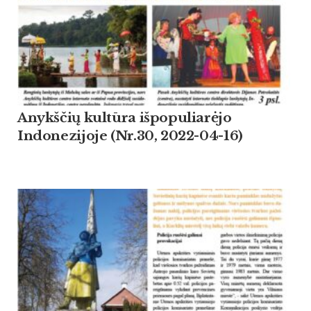
Anykščių kultūra išpopuliarėjo
Indonezijoje (Nr.30, 2022-04-16)