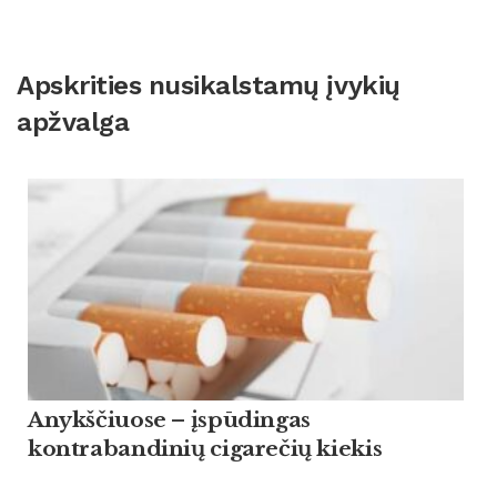
Apskrities nusikalstamų įvykių
apžvalga
Anykščiuose – įspūdingas
kontrabandinių cigarečių kiekis