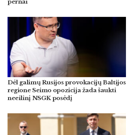
pernai
Dėl galimų Rusijos provokacijų Baltijos
regione Seimo opozicija žada šaukti
neeilinį NSGK posėdį