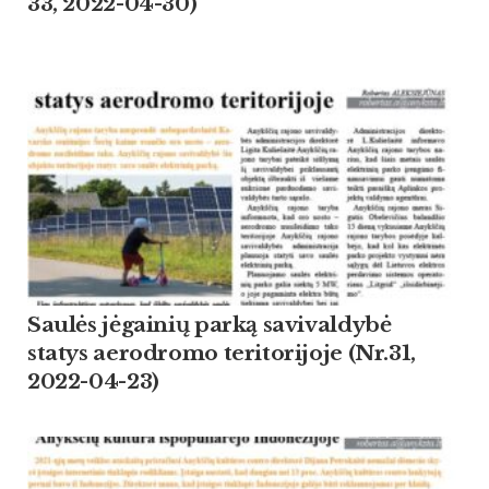
33, 2022-04-30)
Saulės jėgainių parką savivaldybė
statys aerodromo teritorijoje (Nr.31,
2022-04-23)