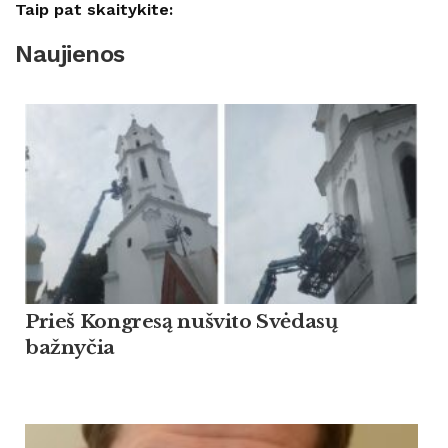
Taip pat skaitykite:
Naujienos
Prieš Kongresą nušvito Svėdasų
bažnyčia