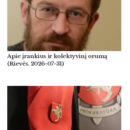
Apie įrankius ir kolektyvinį orumą
(Rievės. 2026-07-31)