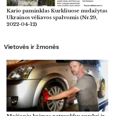
Kario paminklas Kurkliuose nudažytas
Ukrainos vėliavos spalvomis (Nr.29,
2022-04-12)
Vietovės ir žmonės