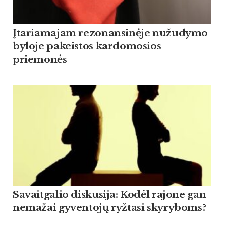
Įtariamajam rezonansinėje nužudymo
byloje pakeistos kardomosios
priemonės
Savaitgalio diskusija: Kodėl rajone gan
nemažai gyventojų ryžtasi skyryboms?