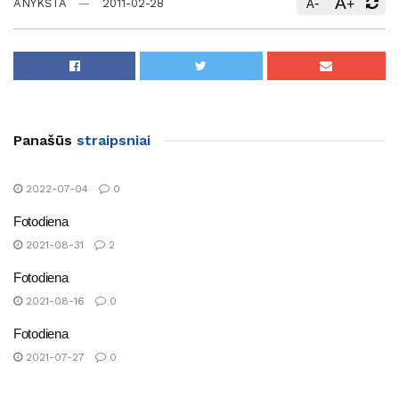
A
-
+
ANYKŠTA
2011-02-28
A
Panašūs
straipsniai
2022-07-04
0
Fotodiena
2021-08-31
2
Fotodiena
2021-08-16
0
Fotodiena
2021-07-27
0