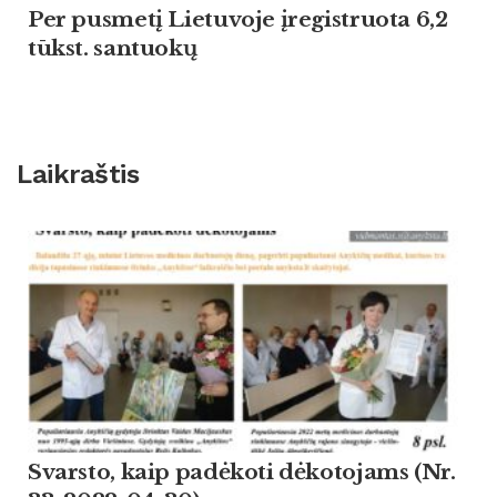
Per pusmetį Lietuvoje įregistruota 6,2
tūkst. santuokų
Laikraštis
Svarsto, kaip padėkoti dėkotojams (Nr.