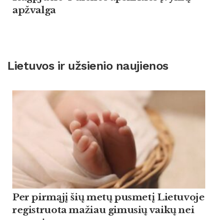
apžvalga
Lietuvos ir užsienio naujienos
Per pirmąjį šių metų pusmetį Lietuvoje
registruota mažiau gimusių vaikų nei