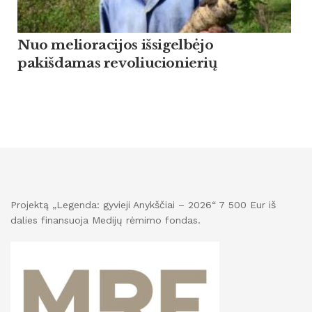
Nuo melioracijos išsigelbėjo
pakišdamas revoliucionierių
Projektą „Legenda: gyvieji Anykščiai – 2026“ 7 500 Eur iš
dalies finansuoja Medijų rėmimo fondas.