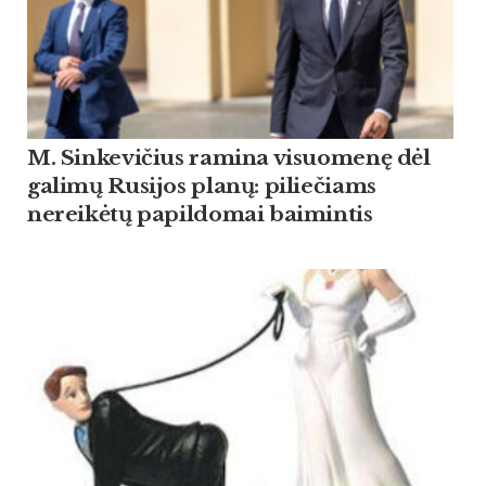
M. Sinkevičius ramina visuomenę dėl
galimų Rusijos planų: piliečiams
nereikėtų papildomai baimintis