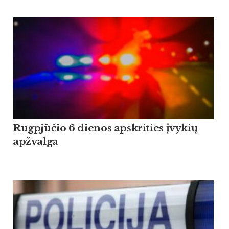
Rugpjūčio 6 dienos apskrities įvykių
apžvalga