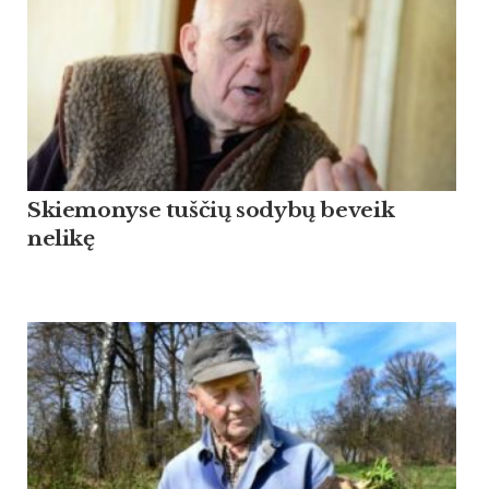
Skiemonyse tuščių sodybų beveik
nelikę