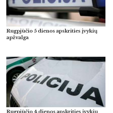
Rugpjūčio 5 dienos apskrities įvykių
apžvalga
Rugpjūčio 4 dienos apskrities įvykių