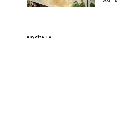
Buchmano
Anykšta TV: