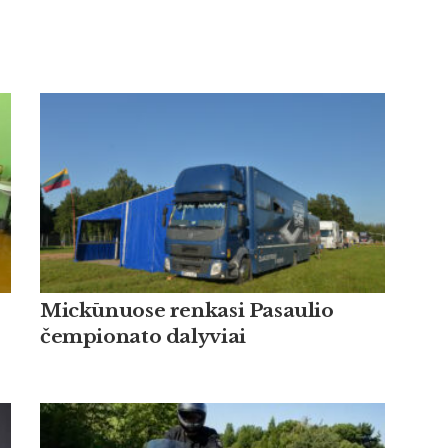
Mickūnuose renkasi Pasaulio
čempionato dalyviai