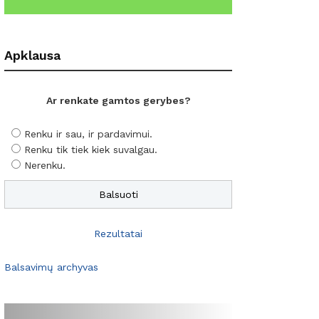
Apklausa
Ar renkate gamtos gerybes?
Renku ir sau, ir pardavimui.
Renku tik tiek kiek suvalgau.
Nerenku.
Rezultatai
Balsavimų archyvas