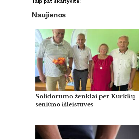
Taip pat skaitykite:
Naujienos
Solidorumo ženklai per Kurklių
seniūno išleistuves