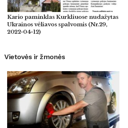
Kario paminklas Kurkliuose nudažytas
Ukrainos vėliavos spalvomis (Nr.29,
2022-04-12)
Vietovės ir žmonės