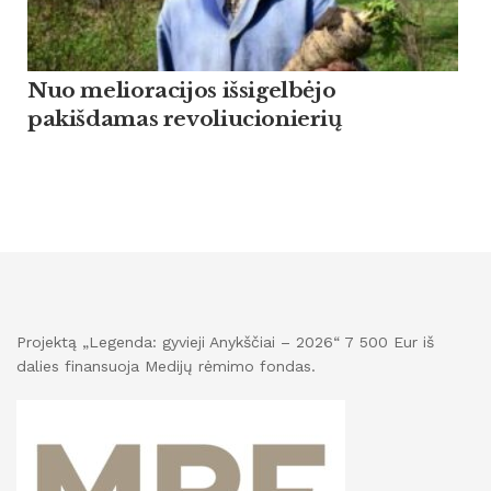
Nuo melioracijos išsigelbėjo
pakišdamas revoliucionierių
Projektą „Legenda: gyvieji Anykščiai – 2026“ 7 500 Eur iš
dalies finansuoja Medijų rėmimo fondas.