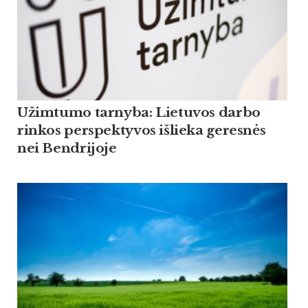
Užimtumo tarnyba: Lietuvos darbo
rinkos perspektyvos išlieka geresnės
nei Bendrijoje