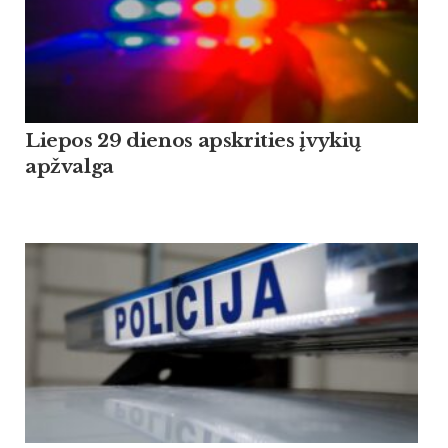
Liepos 29 dienos apskrities įvykių
apžvalga