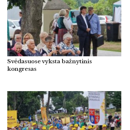
Svėdasuose vyksta bažnytinis
kongresas