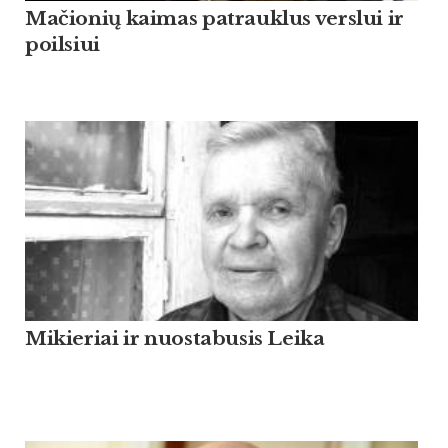
Mačionių kaimas patrauklus verslui ir
poilsiui
Mikieriai ir nuostabusis Leika