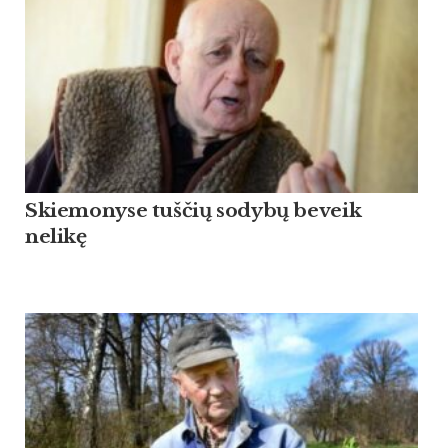
Skiemonyse tuščių sodybų beveik
nelikę