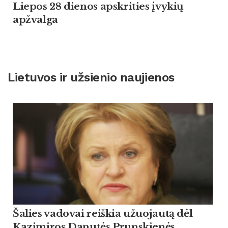
Liepos 28 dienos apskrities įvykių
apžvalga
Lietuvos ir užsienio naujienos
Šalies vadovai reiškia užuojautą dėl
Kazimiros Danutės Prunskienės