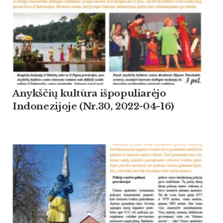
Anykščių kultūra išpopuliarėjo
Indonezijoje (Nr.30, 2022-04-16)