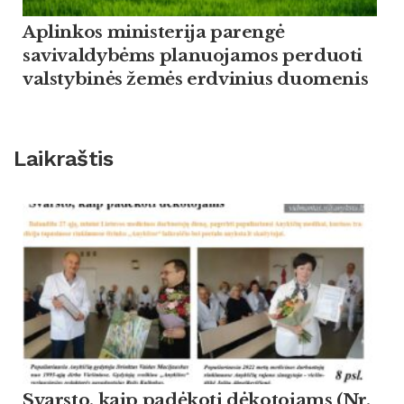
Aplinkos ministerija parengė
savivaldybėms planuojamos perduoti
valstybinės žemės erdvinius duomenis
Laikraštis
Svarsto, kaip padėkoti dėkotojams (Nr.