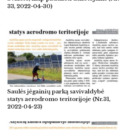
33, 2022-04-30)
Saulės jėgainių parką savivaldybė
statys aerodromo teritorijoje (Nr.31,
2022-04-23)