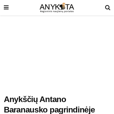
Anykščių Antano
Baranausko pagrindinėje