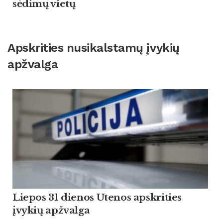
sėdimų vietų
Apskrities nusikalstamų įvykių
apžvalga
Liepos 31 dienos Utenos apskrities
įvykių apžvalga