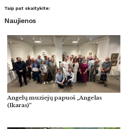
Taip pat skaitykite:
Naujienos
Angelų muziejų papuoš „Angelas
(Ikaras)“