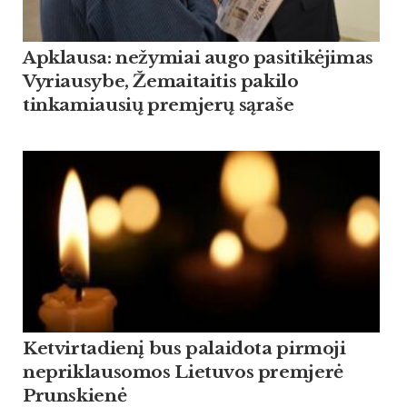
Apklausa: nežymiai augo pasitikėjimas
Vyriausybe, Žemaitaitis pakilo
tinkamiausių premjerų sąraše
Ketvirtadienį bus palaidota pirmoji
nepriklausomos Lietuvos premjerė
Prunskienė