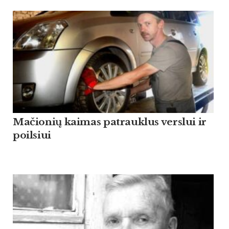
Mačionių kaimas patrauklus verslui ir
poilsiui