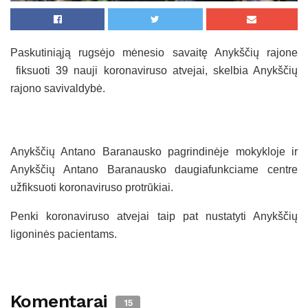
Paskutiniąją rugsėjo mėnesio savaitę Anykščių rajone
fiksuoti 39 nauji koronaviruso atvejai, skelbia Anykščių
rajono savivaldybė.
Anykščių Antano Baranausko pagrindinėje mokykloje ir
Anykščių Antano Baranausko daugiafunkciame centre
užfiksuoti koronaviruso protrūkiai.
Penki koronaviruso atvejai taip pat nustatyti Anykščių
ligoninės pacientams.
Komentarai
15