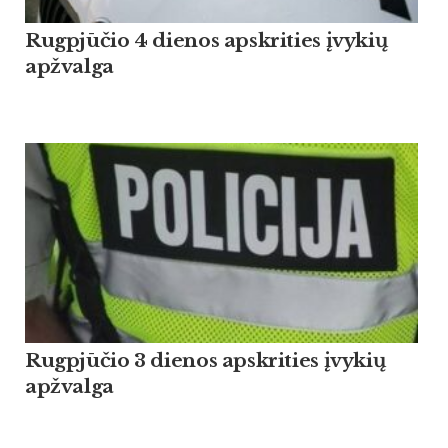
Rugpjūčio 4 dienos apskrities įvykių
apžvalga
Rugpjūčio 3 dienos apskrities įvykių
apžvalga