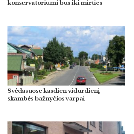
konservatoriumi bus iki mirties
Svėdasuose kasdien vidurdienį
skambės bažnyčios varpai