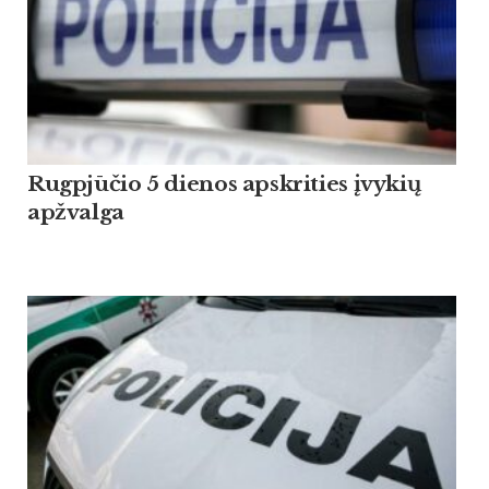
Rugpjūčio 5 dienos apskrities įvykių
apžvalga