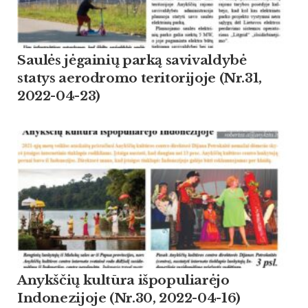
Saulės jėgainių parką savivaldybė
statys aerodromo teritorijoje (Nr.31,
2022-04-23)
Anykščių kultūra išpopuliarėjo
Indonezijoje (Nr.30, 2022-04-16)