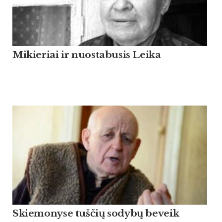
Mikieriai ir nuostabusis Leika
Skiemonyse tuščių sodybų beveik