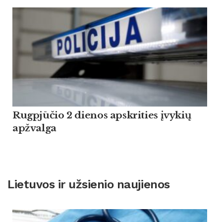
Rugpjūčio 2 dienos apskrities įvykių
apžvalga
Lietuvos ir užsienio naujienos