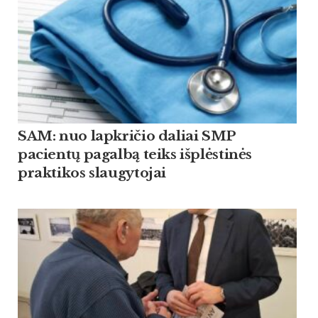
SAM: nuo lapkričio daliai SMP
pacientų pagalbą teiks išplėstinės
praktikos slaugytojai