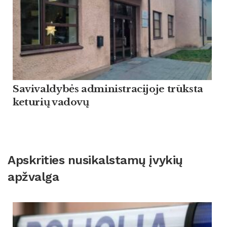
Savivaldybės administracijoje trūksta
keturių vadovų
Apskrities nusikalstamų įvykių
apžvalga