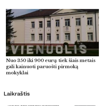
Nuo 350 iki 900 eurų: tiek šiais metais
gali kainuoti paruošti pirmoką
mokyklai
Laikraštis