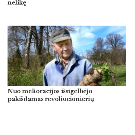
nelikę
Nuo melioracijos išsigelbėjo
pakišdamas revoliucionierių