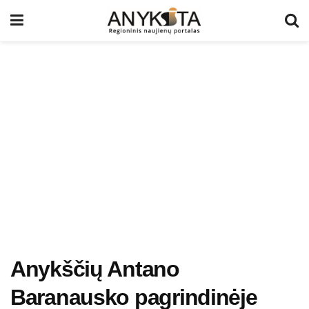
Anykščių Antano
Baranausko pagrindinėje