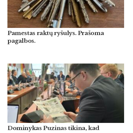
Pamestas raktų ryšulys. Prašoma
pagalbos.
Dominykas Puzinas tikina, kad