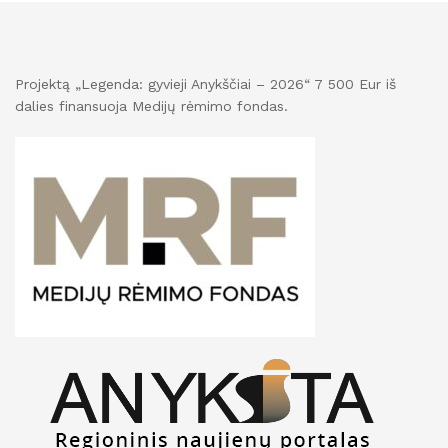
Projektą „Legenda: gyvieji Anykščiai – 2026“ 7 500 Eur iš
dalies finansuoja Medijų rėmimo fondas.