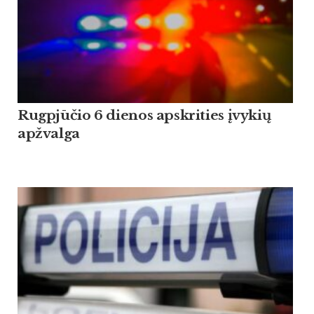
Rugpjūčio 6 dienos apskrities įvykių
apžvalga