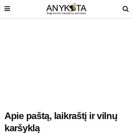
Apie paštą, laikraštį ir vilnų
karšyklą