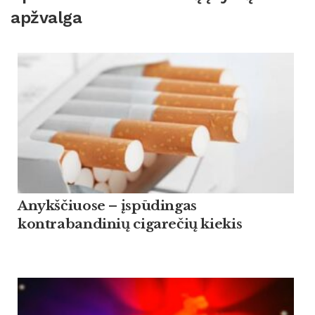
apžvalga
Anykščiuose – įspūdingas
kontrabandinių cigarečių kiekis