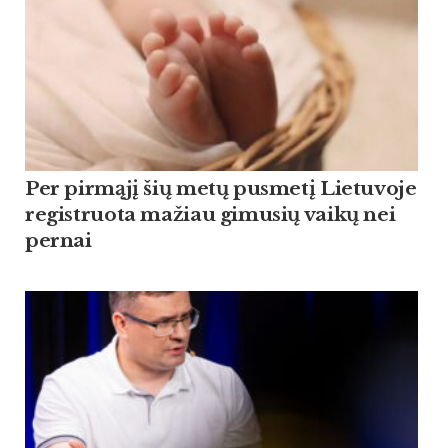
Per pirmąjį šių metų pusmetį Lietuvoje
registruota mažiau gimusių vaikų nei
pernai