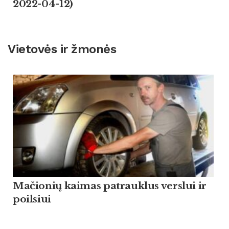
2022-04-12)
Vietovės ir žmonės
Mačionių kaimas patrauklus verslui ir
poilsiui