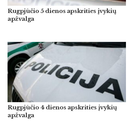
Rugpjūčio 5 dienos apskrities įvykių
apžvalga
Rugpjūčio 4 dienos apskrities įvykių
apžvalga