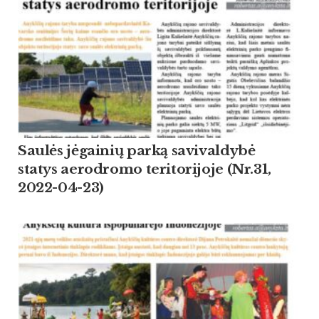
Saulės jėgainių parką savivaldybė
statys aerodromo teritorijoje (Nr.31,
2022-04-23)