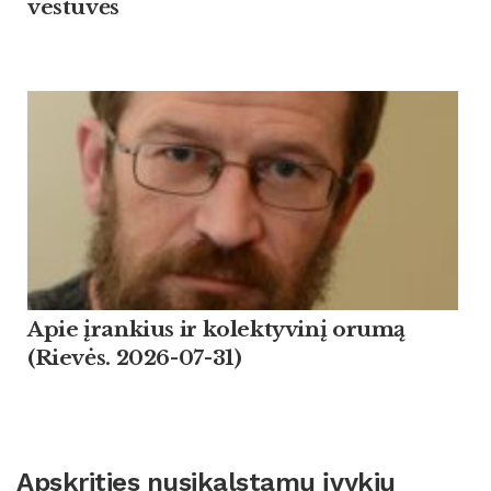
vestuvės
Apie įrankius ir kolektyvinį orumą
(Rievės. 2026-07-31)
Apskrities nusikalstamų įvykių