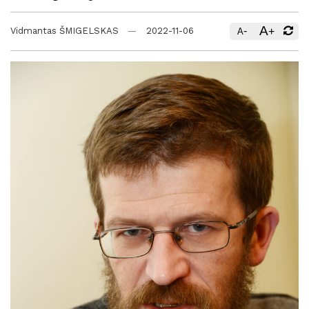
A
-
+
Vidmantas ŠMIGELSKAS
2022-11-06
A