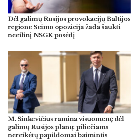
Dėl galimų Rusijos provokacijų Baltijos
regione Seimo opozicija žada šaukti
neeilinį NSGK posėdį
M. Sinkevičius ramina visuomenę dėl
galimų Rusijos planų: piliečiams
nereikėtų papildomai baimintis