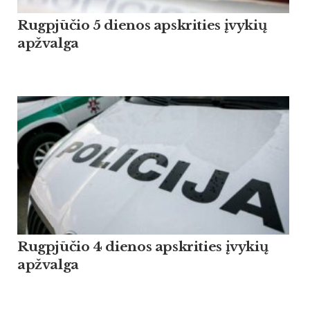
Rugpjūčio 5 dienos apskrities įvykių
apžvalga
Rugpjūčio 4 dienos apskrities įvykių
apžvalga