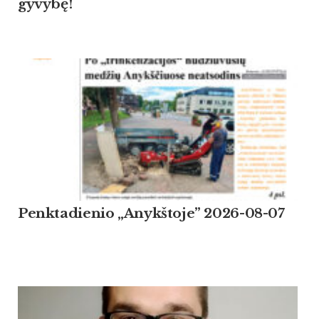
gyvybę!
Penktadienio „Anykštoje” 2026-08-07