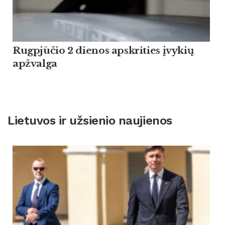
Rugpjūčio 2 dienos apskrities įvykių
apžvalga
Lietuvos ir užsienio naujienos