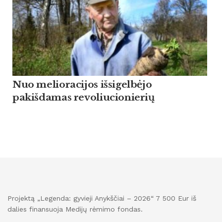
Nuo melioracijos išsigelbėjo
pakišdamas revoliucionierių
Projektą „Legenda: gyvieji Anykščiai – 2026“ 7 500 Eur iš
dalies finansuoja Medijų rėmimo fondas.