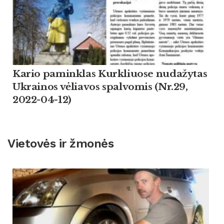
Kario paminklas Kurkliuose nudažytas
Ukrainos vėliavos spalvomis (Nr.29,
2022-04-12)
Vietovės ir žmonės