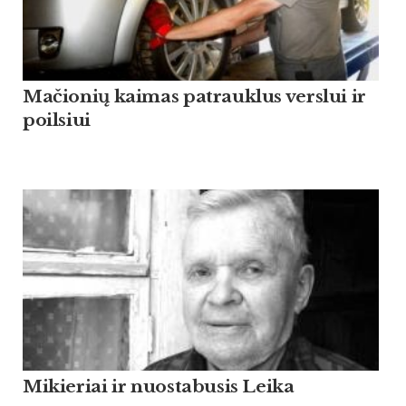
Mačionių kaimas patrauklus verslui ir
poilsiui
Mikieriai ir nuostabusis Leika