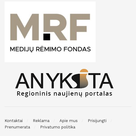
Kontaktai
Reklama
Apie mus
Prisijungti
Prenumerata
Privatumo politika