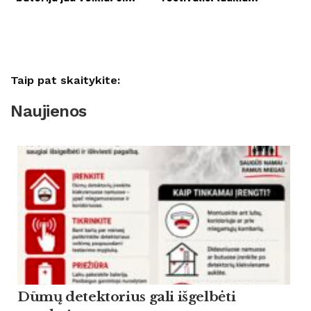
Taip pat skaitykite:
Naujienos
Dūmų detektorius gali išgelbėti