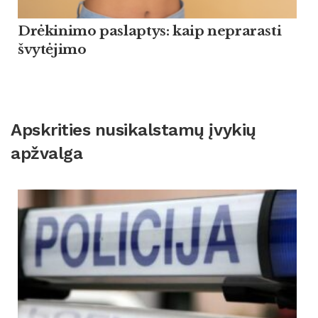
Drėkinimo paslaptys: kaip neprarasti
švytėjimo
Apskrities nusikalstamų įvykių
apžvalga