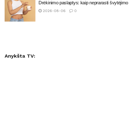
Drėkinimo paslaptys: kaip neprarasti švytėjimo
2026-08-06
0
Anykšta TV: