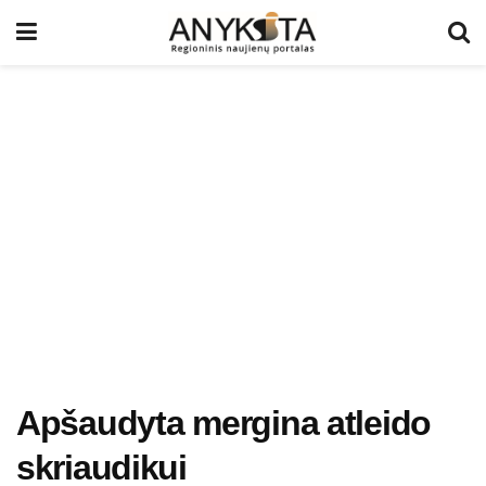
Apšaudyta mergina atleido
skriaudikui