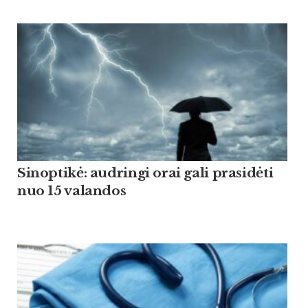
Sinoptikė: audringi orai gali prasidėti
nuo 15 valandos