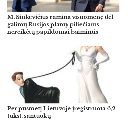
M. Sinkevičius ramina visuomenę dėl
galimų Rusijos planų: piliečiams
nereikėtų papildomai baimintis
Per pusmetį Lietuvoje įregistruota 6,2
tūkst. santuokų