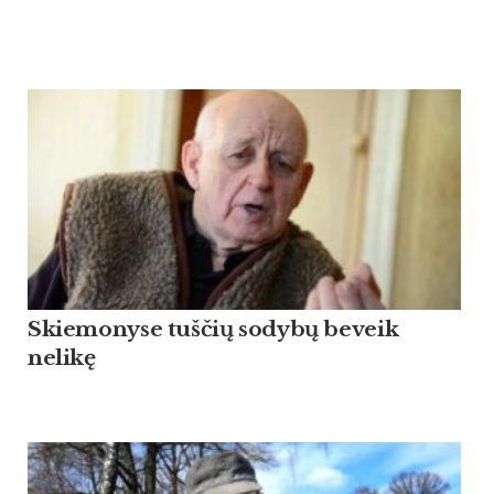
Skiemonyse tuščių sodybų beveik
nelikę