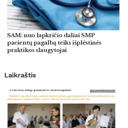
SAM: nuo lapkričio daliai SMP
pacientų pagalbą teiks išplėstinės
praktikos slaugytojai
Laikraštis