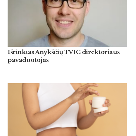
Išrinktas Anykščių TVIC direktoriaus
pavaduotojas