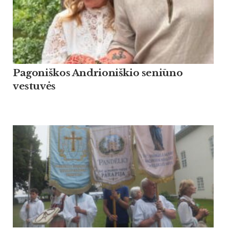
Pagoniškos Andrioniškio seniūno
vestuvės