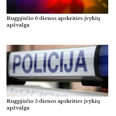
Rugpjūčio 6 dienos apskrities įvykių
apžvalga
Rugpjūčio 5 dienos apskrities įvykių
apžvalga