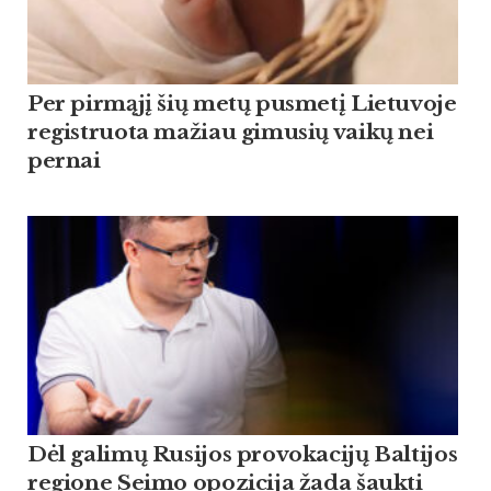
Per pirmąjį šių metų pusmetį Lietuvoje
registruota mažiau gimusių vaikų nei
pernai
Dėl galimų Rusijos provokacijų Baltijos
regione Seimo opozicija žada šaukti