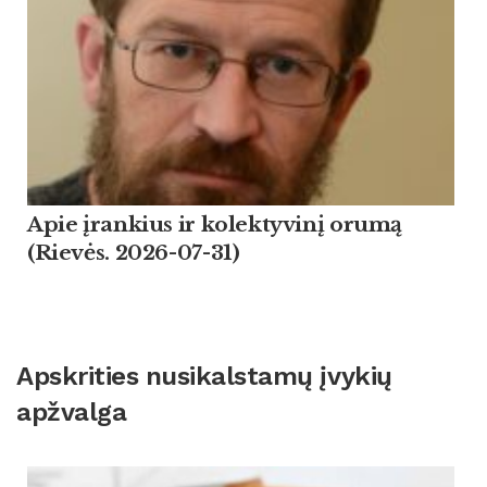
Apie įrankius ir kolektyvinį orumą
(Rievės. 2026-07-31)
Apskrities nusikalstamų įvykių
apžvalga