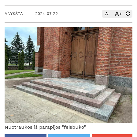
A
-
+
ANYKŠTA
2024-07-22
A
Nuotraukos iš parapijos "feisbuko"