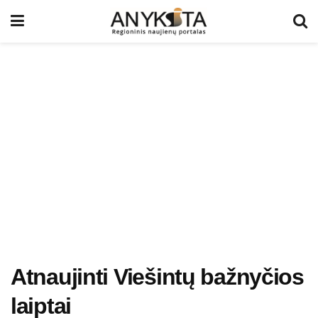
Atnaujinti Viešintų bažnyčios
laiptai