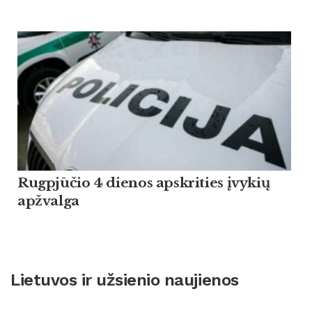
Rugpjūčio 4 dienos apskrities įvykių
apžvalga
Lietuvos ir užsienio naujienos