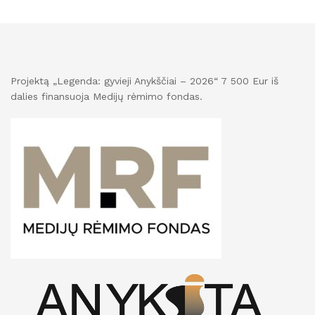
Projektą „Legenda: gyvieji Anykščiai – 2026“ 7 500 Eur iš
dalies finansuoja Medijų rėmimo fondas.