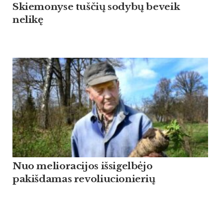
Skiemonyse tuščių sodybų beveik
nelikę
Nuo melioracijos išsigelbėjo
pakišdamas revoliucionierių