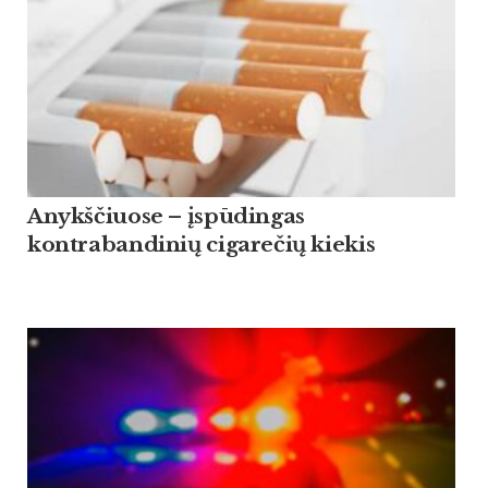
Anykščiuose – įspūdingas
kontrabandinių cigarečių kiekis