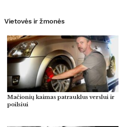
Vietovės ir žmonės
Mačionių kaimas patrauklus verslui ir
poilsiui