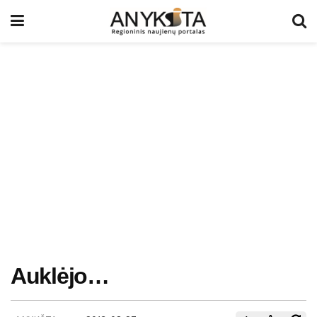
Auklėjo…