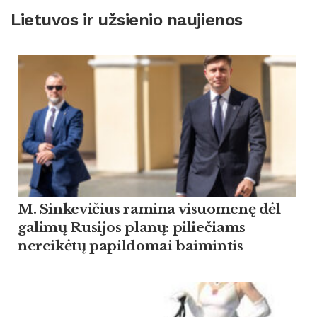
Lietuvos ir užsienio naujienos
M. Sinkevičius ramina visuomenę dėl
galimų Rusijos planų: piliečiams
nereikėtų papildomai baimintis