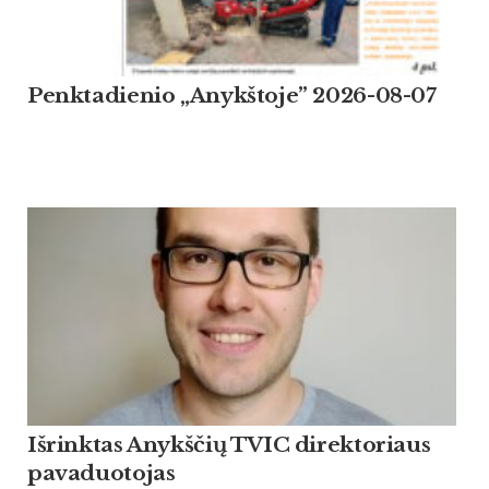
Penktadienio „Anykštoje” 2026-08-07
Išrinktas Anykščių TVIC direktoriaus
pavaduotojas