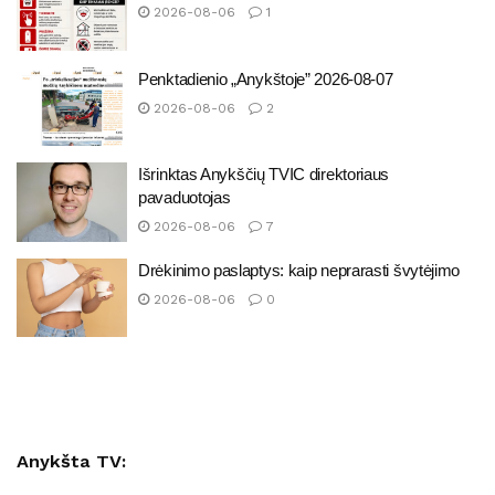
2026-08-06
1
Penktadienio „Anykštoje” 2026-08-07
2026-08-06
2
Išrinktas Anykščių TVIC direktoriaus
pavaduotojas
2026-08-06
7
Drėkinimo paslaptys: kaip neprarasti švytėjimo
2026-08-06
0
Anykšta TV: