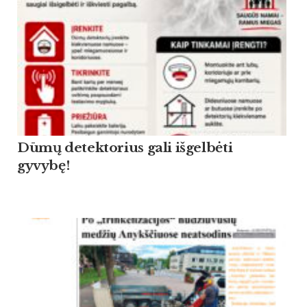
Dūmų detektorius gali išgelbėti
gyvybę!