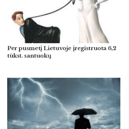
Per pusmetį Lietuvoje įregistruota 6,2
tūkst. santuokų