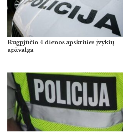
Rugpjūčio 4 dienos apskrities įvykių
apžvalga