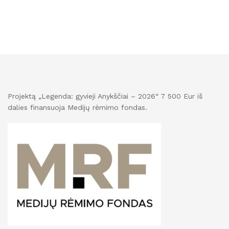
Projektą „Legenda: gyvieji Anykščiai – 2026“ 7 500 Eur iš
dalies finansuoja Medijų rėmimo fondas.