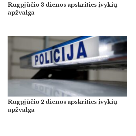
Rugpjūčio 3 dienos apskrities įvykių
apžvalga
Rugpjūčio 2 dienos apskrities įvykių
apžvalga