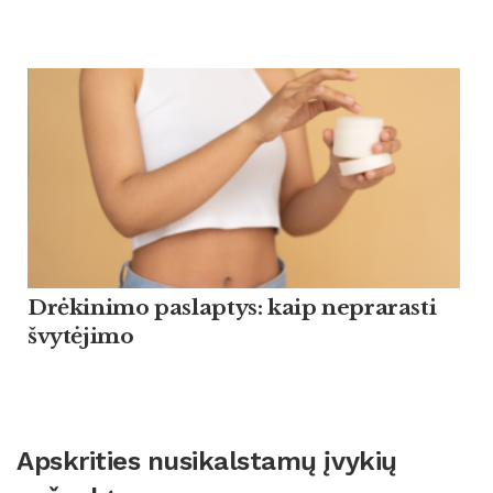
Drėkinimo paslaptys: kaip neprarasti
švytėjimo
Apskrities nusikalstamų įvykių