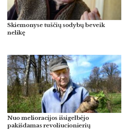
Skiemonyse tuščių sodybų beveik
nelikę
Nuo melioracijos išsigelbėjo
pakišdamas revoliucionierių