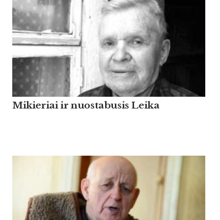
Mikieriai ir nuostabusis Leika