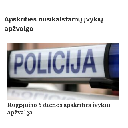
Apskrities nusikalstamų įvykių
apžvalga
Rugpjūčio 5 dienos apskrities įvykių
apžvalga