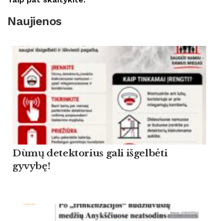
Naujienos
Dūmų detektorius gali išgelbėti
gyvybę!