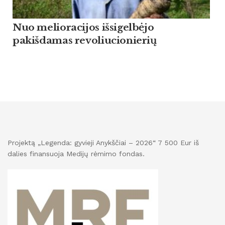
Nuo melioracijos išsigelbėjo
pakišdamas revoliucionierių
Projektą „Legenda: gyvieji Anykščiai – 2026“ 7 500 Eur iš
dalies finansuoja Medijų rėmimo fondas.