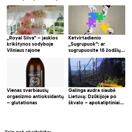
Taip pat skaitykite: