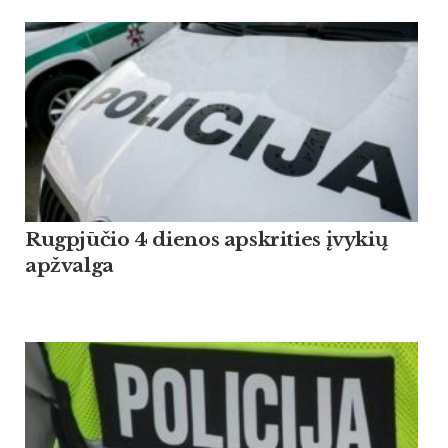
Rugpjūčio 4 dienos apskrities įvykių
apžvalga