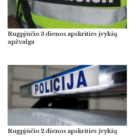
Rugpjūčio 3 dienos apskrities įvykių
apžvalga
Rugpjūčio 2 dienos apskrities įvykių