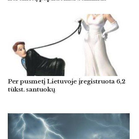
Per pusmetį Lietuvoje įregistruota 6,2
tūkst. santuokų