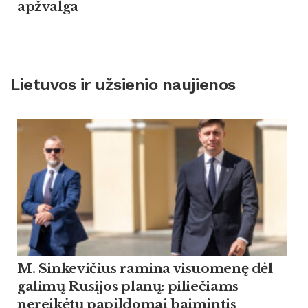
apžvalga
Lietuvos ir užsienio naujienos
M. Sinkevičius ramina visuomenę dėl
galimų Rusijos planų: piliečiams
nereikėtų papildomai baimintis