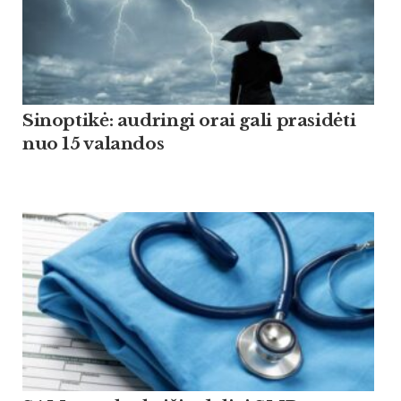
Sinoptikė: audringi orai gali prasidėti
nuo 15 valandos