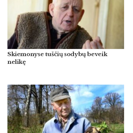
Skiemonyse tuščių sodybų beveik
nelikę