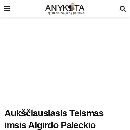
Aukščiausiasis Teismas
imsis Algirdo Paleckio