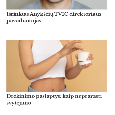
Išrinktas Anykščių TVIC direktoriaus
pavaduotojas
Drėkinimo paslaptys: kaip neprarasti
švytėjimo