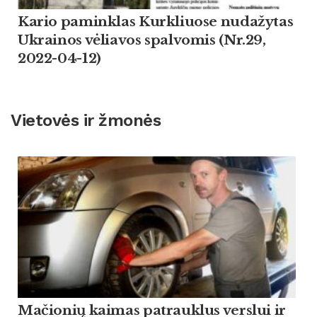
Kario paminklas Kurkliuose nudažytas
Ukrainos vėliavos spalvomis (Nr.29,
2022-04-12)
Vietovės ir žmonės
Mačionių kaimas patrauklus verslui ir