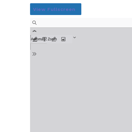
View Fullscreen