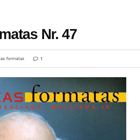
rmatas Nr. 47
1
kas formatas