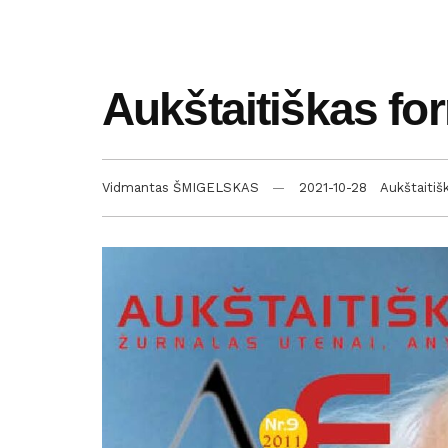
Aukštaitiškas fo
Vidmantas ŠMIGELSKAS
2021-10-28
Aukštaitiš