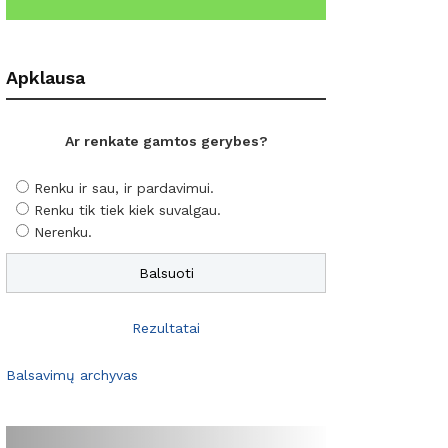
Apklausa
Ar renkate gamtos gerybes?
Renku ir sau, ir pardavimui.
Renku tik tiek kiek suvalgau.
Nerenku.
Rezultatai
Balsavimų archyvas