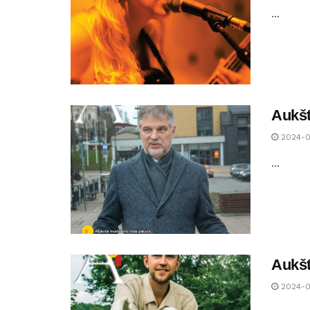
...
Aukšt
2024-0
...
Aukšt
2024-0