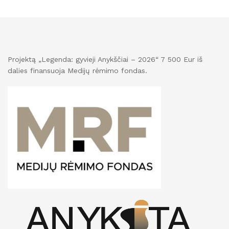
Projektą „Legenda: gyvieji Anykščiai – 2026“ 7 500 Eur iš
dalies finansuoja Medijų rėmimo fondas.