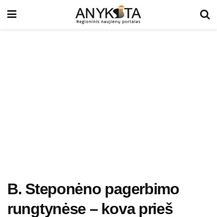
B. Steponėno pagerbimo
rungtynėse – kova prieš