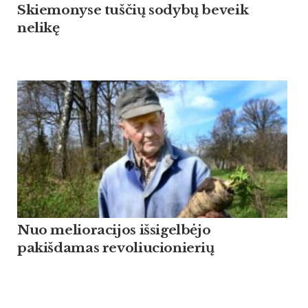
Skiemonyse tuščių sodybų beveik
nelikę
Nuo melioracijos išsigelbėjo
pakišdamas revoliucionierių