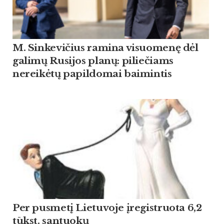
M. Sinkevičius ramina visuomenę dėl
galimų Rusijos planų: piliečiams
nereikėtų papildomai baimintis
Per pusmetį Lietuvoje įregistruota 6,2
tūkst. santuokų