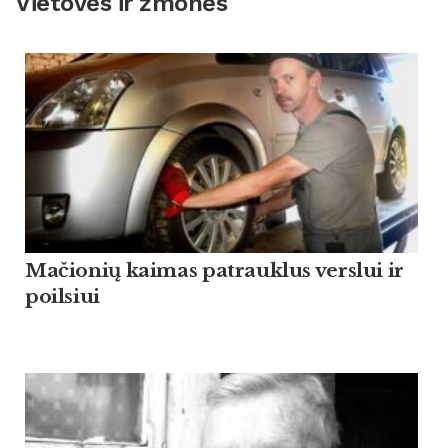
Vietovės ir žmonės
Mačionių kaimas patrauklus verslui ir
poilsiui