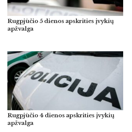
Rugpjūčio 5 dienos apskrities įvykių
apžvalga
Rugpjūčio 4 dienos apskrities įvykių
apžvalga