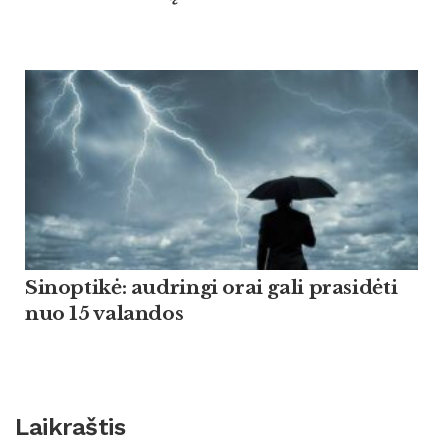
Sinoptikė: audringi orai gali prasidėti
nuo 15 valandos
Laikraštis