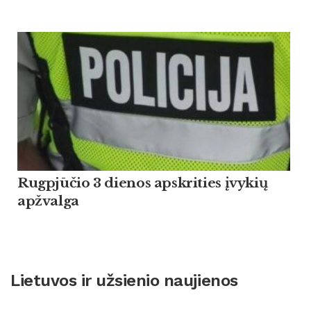
Rugpjūčio 3 dienos apskrities įvykių
apžvalga
Lietuvos ir užsienio naujienos