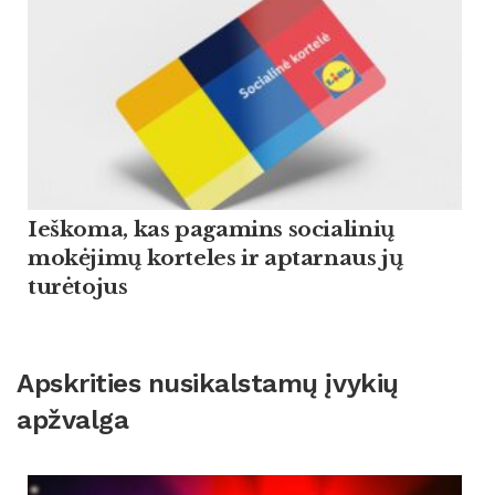
Ieškoma, kas pagamins socialinių
mokėjimų korteles ir aptarnaus jų
turėtojus
Apskrities nusikalstamų įvykių
apžvalga