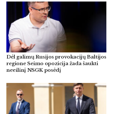
Dėl galimų Rusijos provokacijų Baltijos
regione Seimo opozicija žada šaukti
neeilinį NSGK posėdį