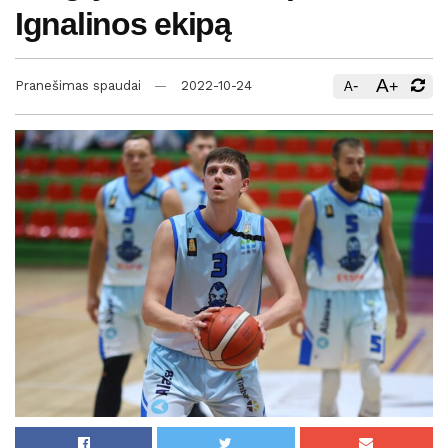
Ignalinos ekipą
A
-
+
Pranešimas spaudai
2022-10-24
A