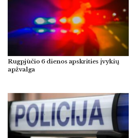
Rugpjūčio 6 dienos apskrities įvykių
apžvalga