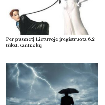
Per pusmetį Lietuvoje įregistruota 6,2
tūkst. santuokų