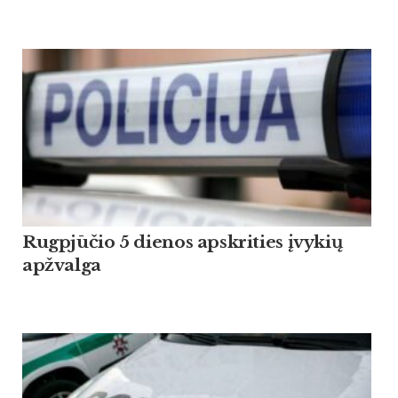
Rugpjūčio 5 dienos apskrities įvykių
apžvalga