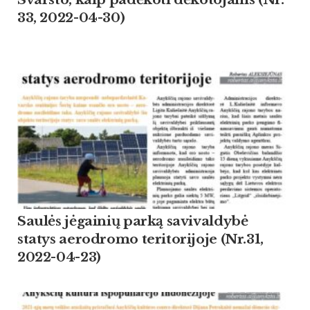
33, 2022-04-30)
Saulės jėgainių parką savivaldybė
statys aerodromo teritorijoje (Nr.31,
2022-04-23)