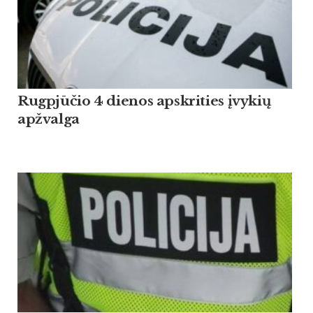
Rugpjūčio 4 dienos apskrities įvykių
apžvalga