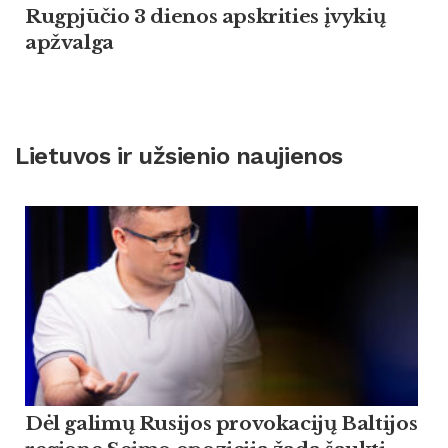
Rugpjūčio 3 dienos apskrities įvykių
apžvalga
Lietuvos ir užsienio naujienos
Dėl galimų Rusijos provokacijų Baltijos