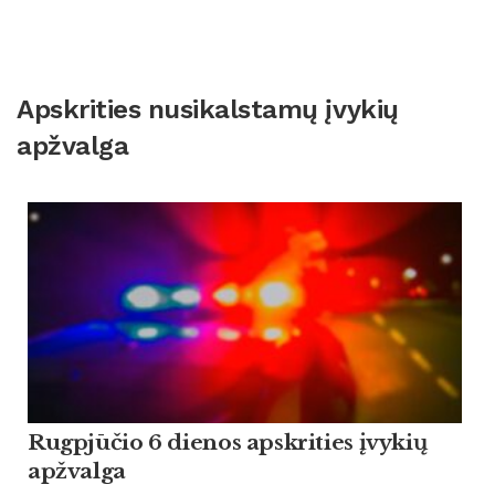
Apskrities nusikalstamų įvykių
apžvalga
Rugpjūčio 6 dienos apskrities įvykių
apžvalga