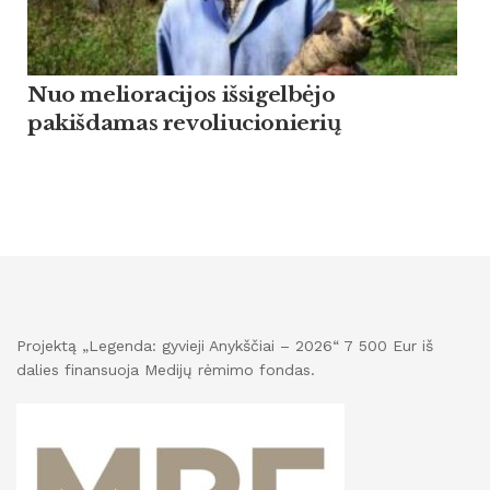
Nuo melioracijos išsigelbėjo
pakišdamas revoliucionierių
Projektą „Legenda: gyvieji Anykščiai – 2026“ 7 500 Eur iš
dalies finansuoja Medijų rėmimo fondas.