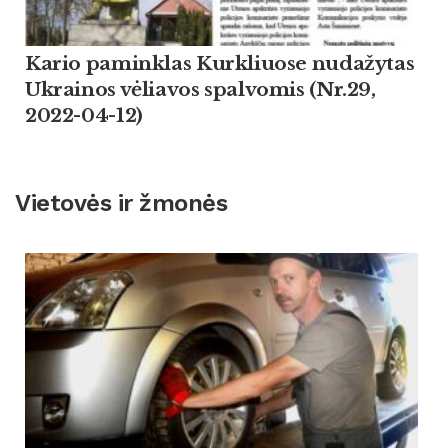
Kario paminklas Kurkliuose nudažytas
Ukrainos vėliavos spalvomis (Nr.29,
2022-04-12)
Vietovės ir žmonės