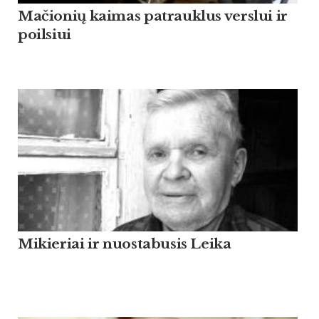
Mačionių kaimas patrauklus verslui ir
poilsiui
Mikieriai ir nuostabusis Leika