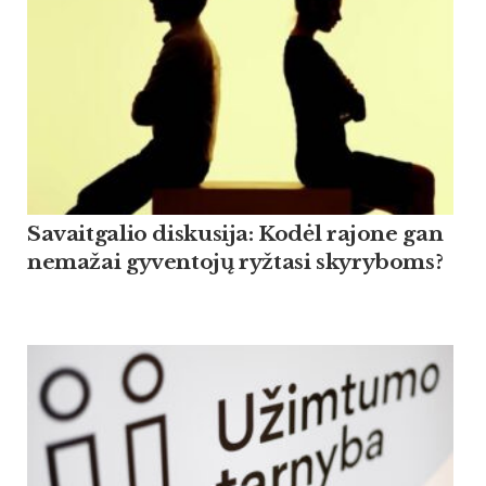
Savaitgalio diskusija: Kodėl rajone gan
nemažai gyventojų ryžtasi skyryboms?