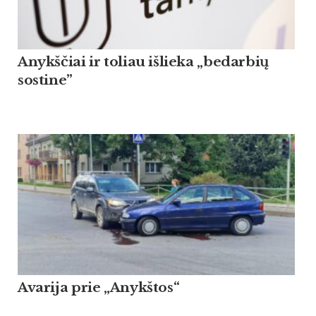
Anykščiai ir toliau išlieka „bedarbių
sostine”
Avarija prie „Anykštos“