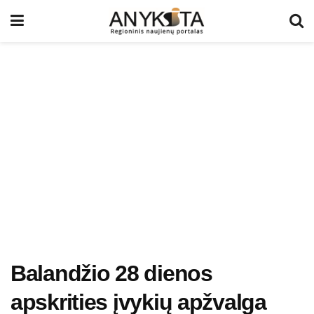
Balandžio 28 dienos
apskrities įvykių apžvalga