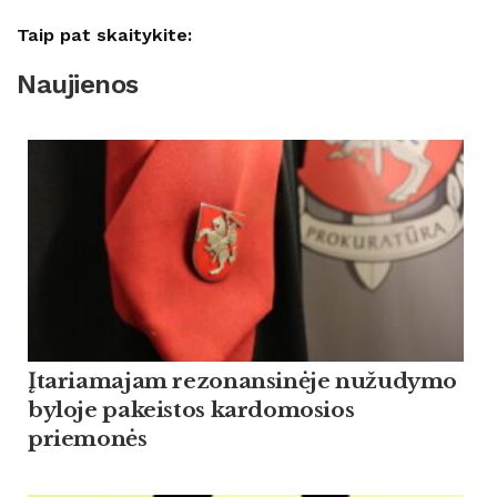
Taip pat skaitykite:
Naujienos
Įtariamajam rezonansinėje nužudymo
byloje pakeistos kardomosios
priemonės