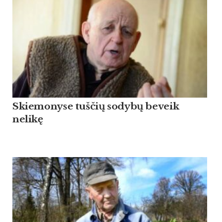
Skiemonyse tuščių sodybų beveik
nelikę