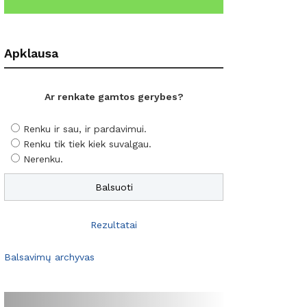
Apklausa
Ar renkate gamtos gerybes?
Renku ir sau, ir pardavimui.
Renku tik tiek kiek suvalgau.
Nerenku.
Rezultatai
Balsavimų archyvas