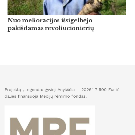
Nuo melioracijos išsigelbėjo
pakišdamas revoliucionierių
Projektą „Legenda: gyvieji Anykščiai – 2026“ 7 500 Eur iš
dalies finansuoja Medijų rėmimo fondas.