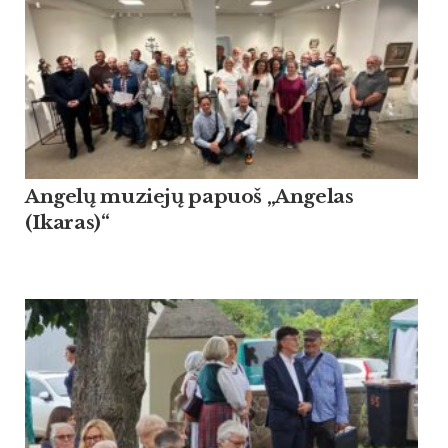
Angelų muziejų papuoš „Angelas
(Ikaras)“