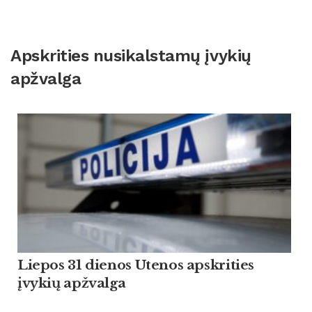
Apskrities nusikalstamų įvykių
apžvalga
Liepos 31 dienos Utenos apskrities
įvykių apžvalga