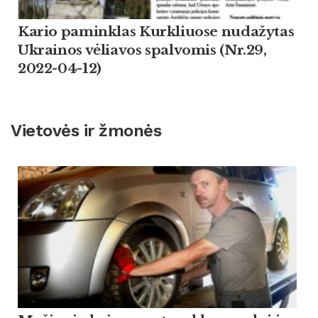
Kario paminklas Kurkliuose nudažytas
Ukrainos vėliavos spalvomis (Nr.29,
2022-04-12)
Vietovės ir žmonės