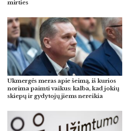
mirties
Ukmergės meras apie šeimą, iš kurios
norima paimti vaikus: kalba, kad jokių
skiepų ir gydytojų jiems nereikia