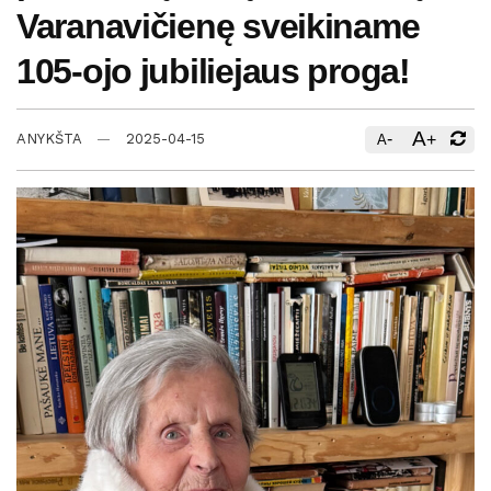
Varanavičienę sveikiname
105-ojo jubiliejaus proga!
A
-
+
ANYKŠTA
2025-04-15
A