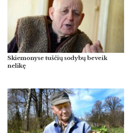
Skiemonyse tuščių sodybų beveik
nelikę