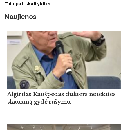
Taip pat skaitykite:
Naujienos
Algirdas Kaušpėdas dukters netekties
skausmą gydė rašymu