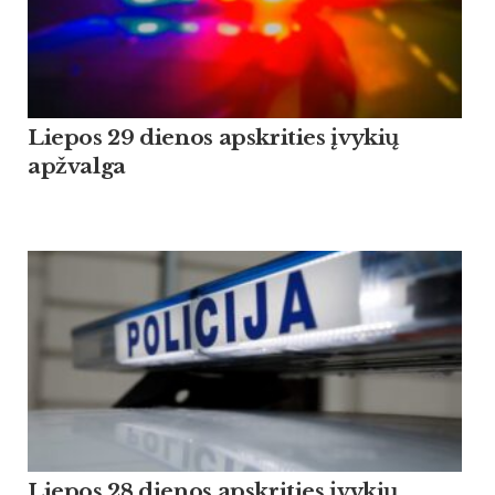
Liepos 29 dienos apskrities įvykių
apžvalga
Liepos 28 dienos apskrities įvykių