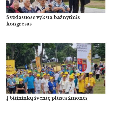
Svėdasuose vyksta bažnytinis
kongresas
Į bitininkų šventę plūsta žmonės