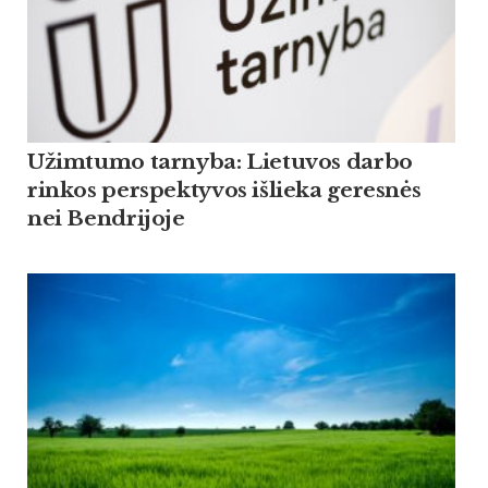
Užimtumo tarnyba: Lietuvos darbo
rinkos perspektyvos išlieka geresnės
nei Bendrijoje