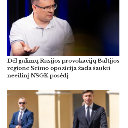
Dėl galimų Rusijos provokacijų Baltijos
regione Seimo opozicija žada šaukti
neeilinį NSGK posėdį