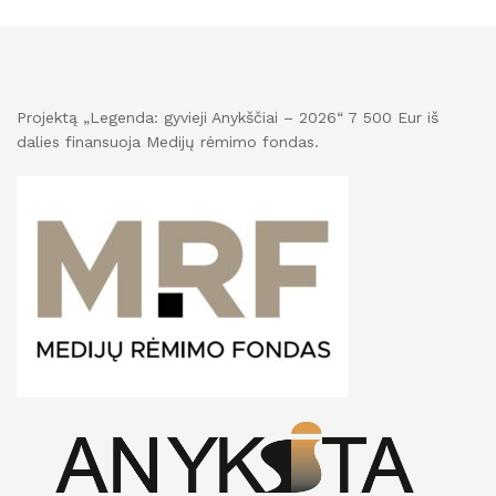
Projektą „Legenda: gyvieji Anykščiai – 2026“ 7 500 Eur iš
dalies finansuoja Medijų rėmimo fondas.