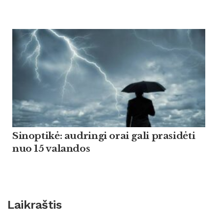
Sinoptikė: audringi orai gali prasidėti
nuo 15 valandos
Laikraštis