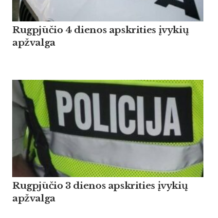
Rugpjūčio 4 dienos apskrities įvykių
apžvalga
Rugpjūčio 3 dienos apskrities įvykių
apžvalga