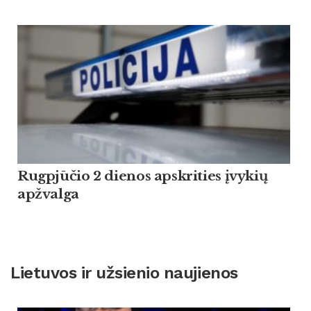
Rugpjūčio 2 dienos apskrities įvykių
apžvalga
Lietuvos ir užsienio naujienos