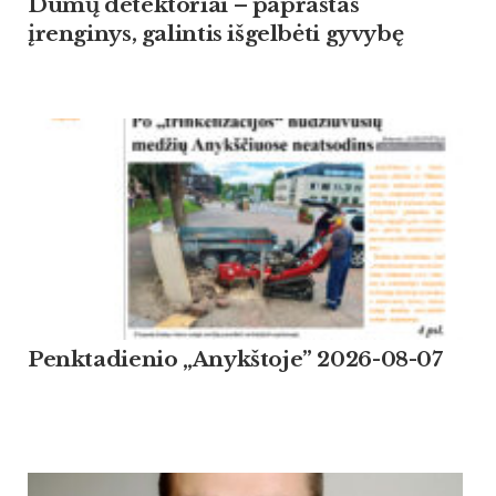
Dūmų detektoriai – paprastas
įrenginys, galintis išgelbėti gyvybę
Penktadienio „Anykštoje” 2026-08-07