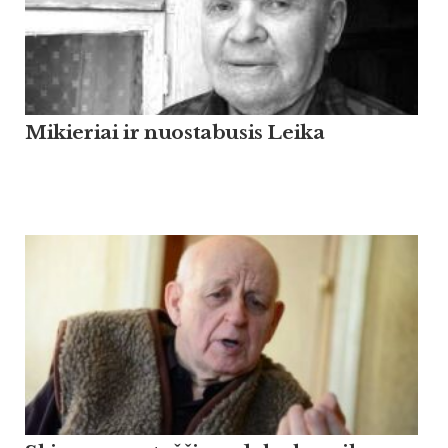
Mikieriai ir nuostabusis Leika