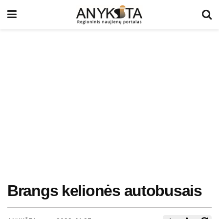
Brangs kelionės autobusais