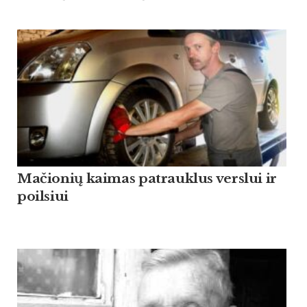
Mačionių kaimas patrauklus verslui ir
poilsiui