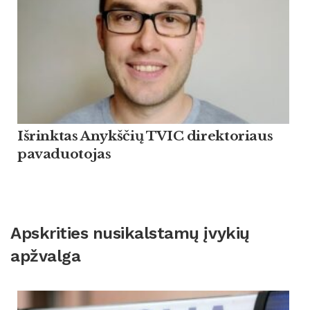
Išrinktas Anykščių TVIC direktoriaus
pavaduotojas
Apskrities nusikalstamų įvykių
apžvalga