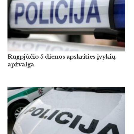
Rugpjūčio 5 dienos apskrities įvykių
apžvalga