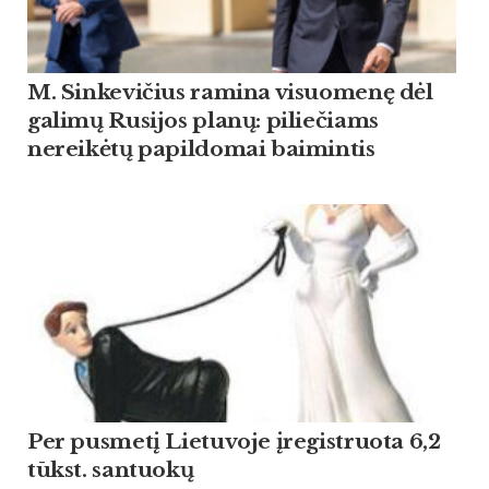
M. Sinkevičius ramina visuomenę dėl
galimų Rusijos planų: piliečiams
nereikėtų papildomai baimintis
Per pusmetį Lietuvoje įregistruota 6,2
tūkst. santuokų