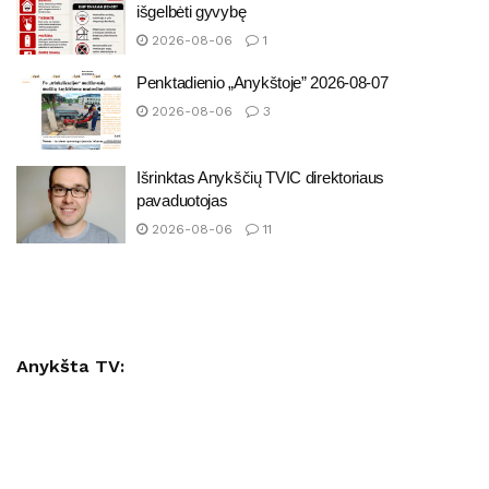
išgelbėti gyvybę
2026-08-06
1
Penktadienio „Anykštoje” 2026-08-07
2026-08-06
3
Išrinktas Anykščių TVIC direktoriaus
pavaduotojas
2026-08-06
11
Anykšta TV: