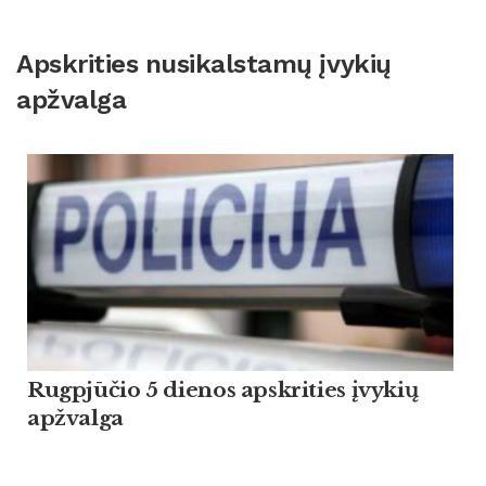
Apskrities nusikalstamų įvykių
apžvalga
Rugpjūčio 5 dienos apskrities įvykių
apžvalga