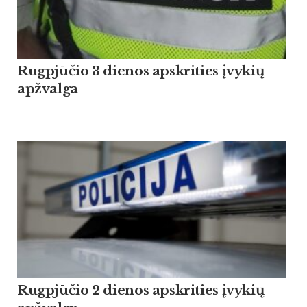
Rugpjūčio 3 dienos apskrities įvykių
apžvalga
Rugpjūčio 2 dienos apskrities įvykių