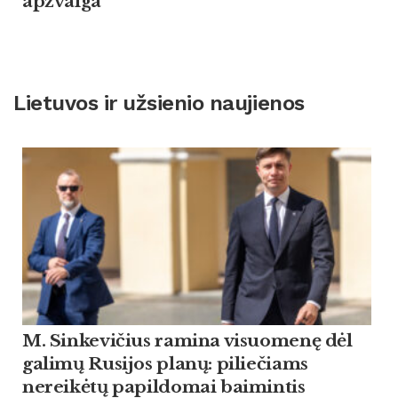
apžvalga
Lietuvos ir užsienio naujienos
M. Sinkevičius ramina visuomenę dėl
galimų Rusijos planų: piliečiams
nereikėtų papildomai baimintis