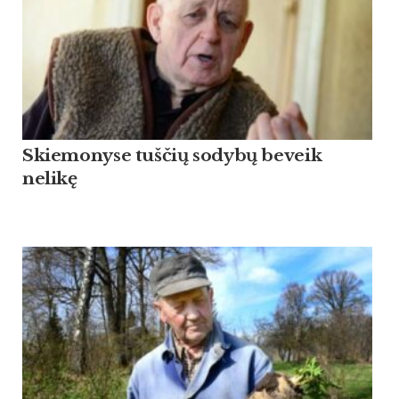
Skiemonyse tuščių sodybų beveik
nelikę