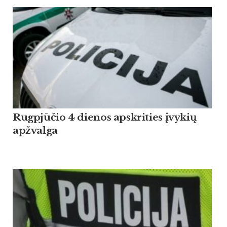
Rugpjūčio 4 dienos apskrities įvykių
apžvalga