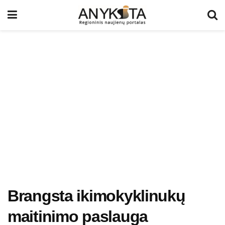
Brangsta ikimokyklinukų
maitinimo paslauga