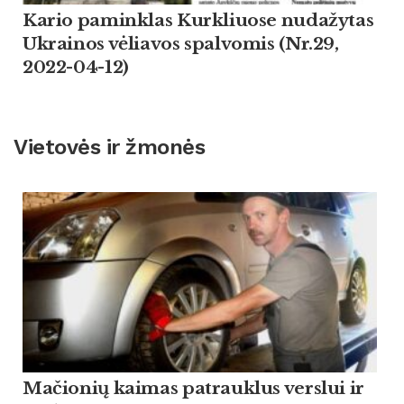
Kario paminklas Kurkliuose nudažytas
Ukrainos vėliavos spalvomis (Nr.29,
2022-04-12)
Vietovės ir žmonės
Mačionių kaimas patrauklus verslui ir