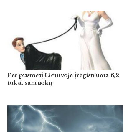
Per pusmetį Lietuvoje įregistruota 6,2
tūkst. santuokų