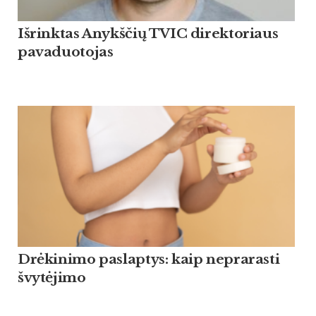
Išrinktas Anykščių TVIC direktoriaus
pavaduotojas
Drėkinimo paslaptys: kaip neprarasti
švytėjimo