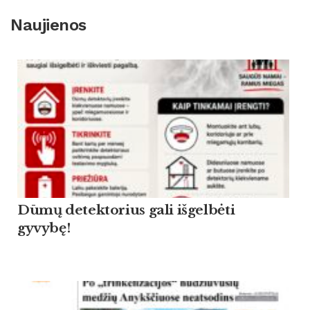
Naujienos
Dūmų detektorius gali išgelbėti
gyvybę!