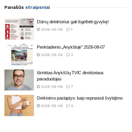
Panašūs
straipsniai
Dūmų detektorius gali išgelbėti gyvybę!
2026-08-06
1
Penktadienio „Anykštoje” 2026-08-07
2026-08-06
2
Išrinktas Anykščių TVIC direktoriaus
pavaduotojas
2026-08-06
7
Drėkinimo paslaptys: kaip neprarasti švytėjimo
2026-08-06
0