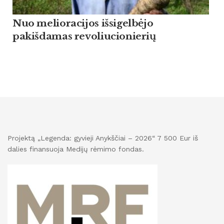
Nuo melioracijos išsigelbėjo
pakišdamas revoliucionierių
Projektą „Legenda: gyvieji Anykščiai – 2026“ 7 500 Eur iš
dalies finansuoja Medijų rėmimo fondas.