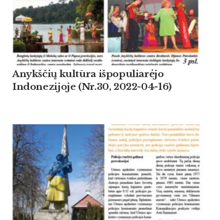
Anykščių kultūra išpopuliarėjo
Indonezijoje (Nr.30, 2022-04-16)