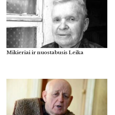
Mikieriai ir nuostabusis Leika