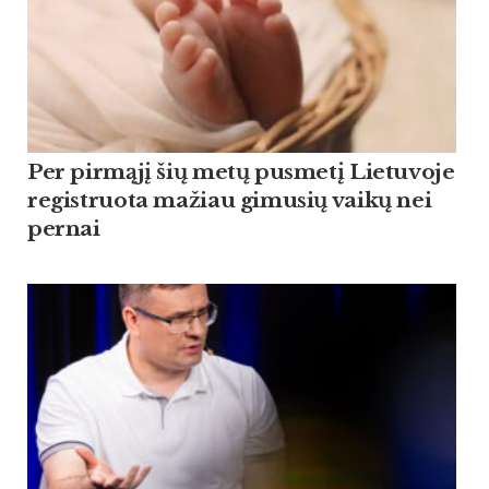
Per pirmąjį šių metų pusmetį Lietuvoje
registruota mažiau gimusių vaikų nei
pernai