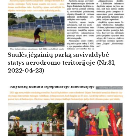
Saulės jėgainių parką savivaldybė
statys aerodromo teritorijoje (Nr.31,
2022-04-23)