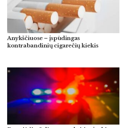
Anykščiuose – įspūdingas
kontrabandinių cigarečių kiekis