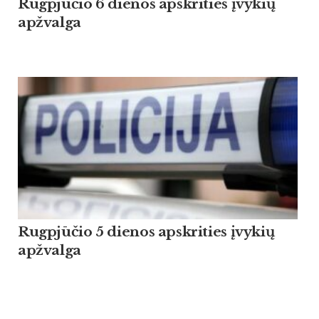
Rugpjūčio 6 dienos apskrities įvykių
apžvalga
Rugpjūčio 5 dienos apskrities įvykių
apžvalga