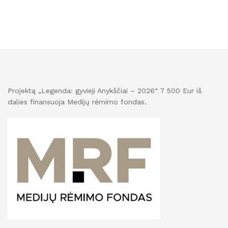
Projektą „Legenda: gyvieji Anykščiai – 2026“ 7 500 Eur iš
dalies finansuoja Medijų rėmimo fondas.