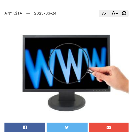
A
-
+
ANYKŠTA
2025-03-24
A