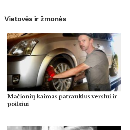
Vietovės ir žmonės
Mačionių kaimas patrauklus verslui ir
poilsiui