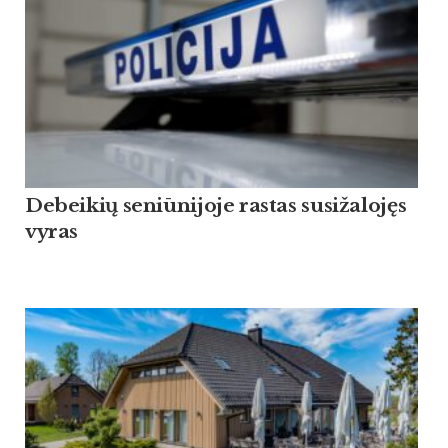
Debeikių seniūnijoje rastas susižalojęs
vyras