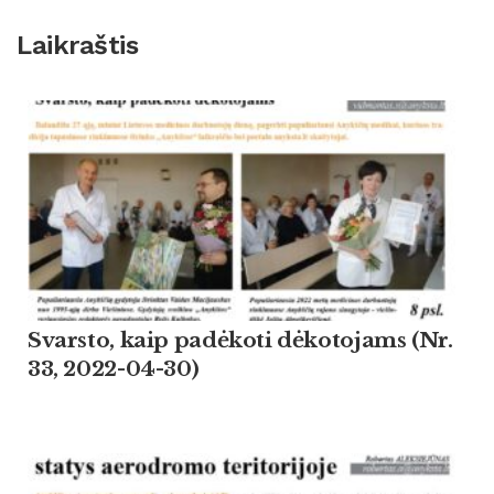
Laikraštis
Svarsto, kaip padėkoti dėkotojams (Nr.
33, 2022-04-30)