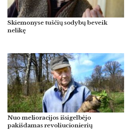
Skiemonyse tuščių sodybų beveik
nelikę
Nuo melioracijos išsigelbėjo
pakišdamas revoliucionierių