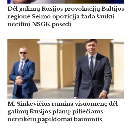
Dėl galimų Rusijos provokacijų Baltijos
regione Seimo opozicija žada šaukti
neeilinį NSGK posėdį
M. Sinkevičius ramina visuomenę dėl
galimų Rusijos planų: piliečiams
nereikėtų papildomai baimintis