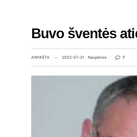
Buvo šventės at
7
ANYKŠTA
2022-07-31
Naujienos