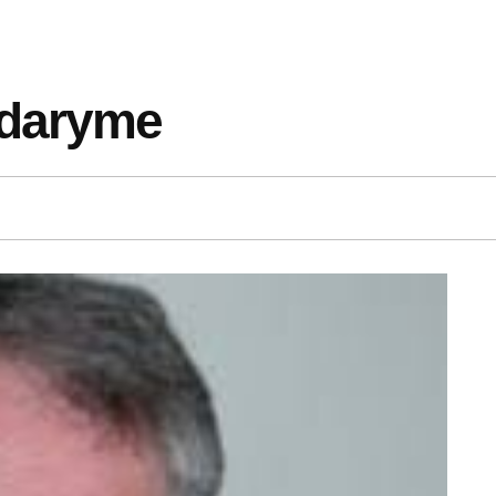
idaryme