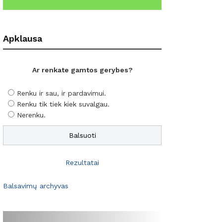
Apklausa
Ar renkate gamtos gerybes?
Renku ir sau, ir pardavimui.
Renku tik tiek kiek suvalgau.
Nerenku.
Rezultatai
Balsavimų archyvas