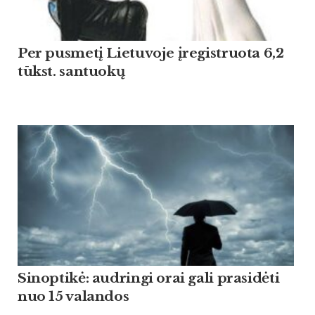
Per pusmetį Lietuvoje įregistruota 6,2
tūkst. santuokų
Sinoptikė: audringi orai gali prasidėti
nuo 15 valandos