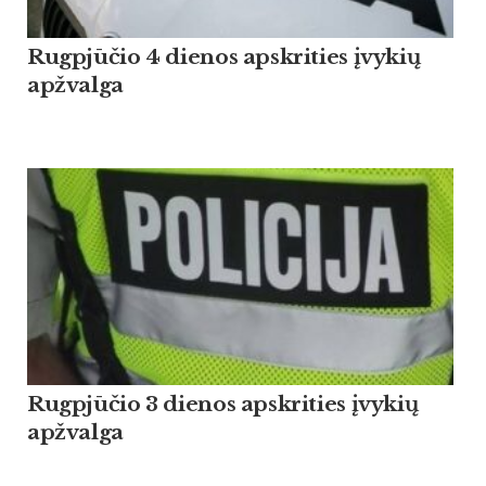
Rugpjūčio 4 dienos apskrities įvykių
apžvalga
Rugpjūčio 3 dienos apskrities įvykių
apžvalga