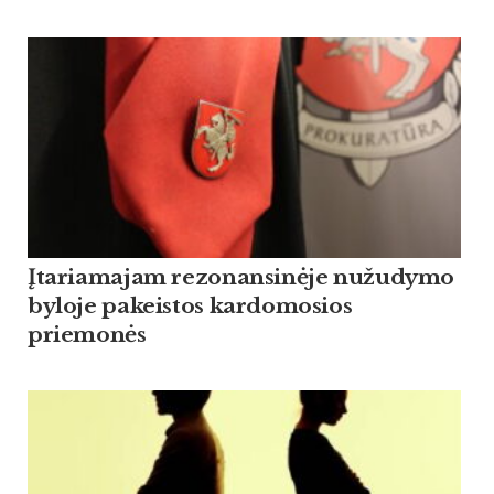
Įtariamajam rezonansinėje nužudymo
byloje pakeistos kardomosios
priemonės