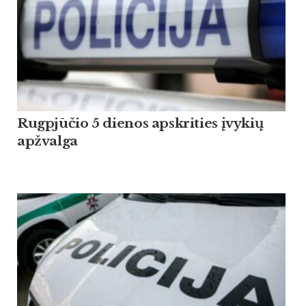
Rugpjūčio 5 dienos apskrities įvykių
apžvalga