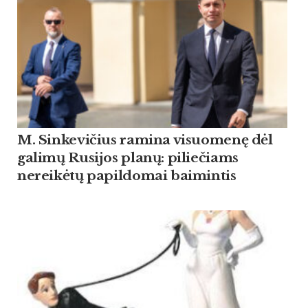
M. Sinkevičius ramina visuomenę dėl
galimų Rusijos planų: piliečiams
nereikėtų papildomai baimintis