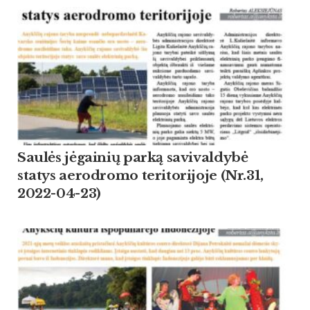
Saulės jėgainių parką savivaldybė
statys aerodromo teritorijoje (Nr.31,
2022-04-23)