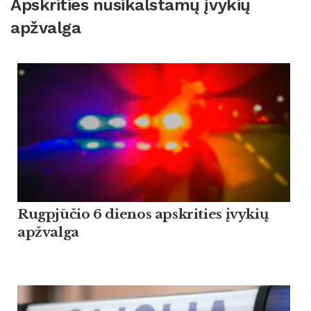
Apskrities nusikalstamų įvykių
apžvalga
Rugpjūčio 6 dienos apskrities įvykių
apžvalga