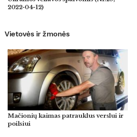
2022-04-12)
Vietovės ir žmonės
Mačionių kaimas patrauklus verslui ir
poilsiui