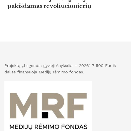
pakišdamas revoliucionierių
Projektą „Legenda: gyvieji Anykščiai – 2026“ 7 500 Eur iš
dalies finansuoja Medijų rėmimo fondas.