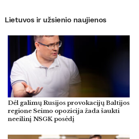
Lietuvos ir užsienio naujienos
Dėl galimų Rusijos provokacijų Baltijos
regione Seimo opozicija žada šaukti
neeilinį NSGK posėdį