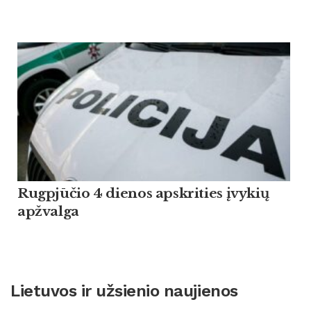
Rugpjūčio 4 dienos apskrities įvykių
apžvalga
Lietuvos ir užsienio naujienos