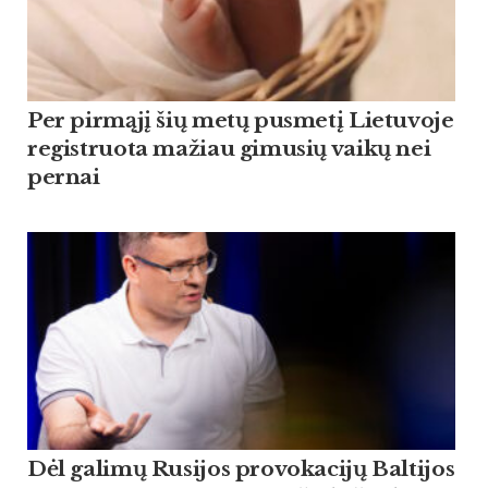
Per pirmąjį šių metų pusmetį Lietuvoje
registruota mažiau gimusių vaikų nei
pernai
Dėl galimų Rusijos provokacijų Baltijos