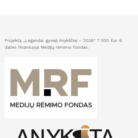
Projektą „Legenda: gyvieji Anykščiai – 2026“ 7 500 Eur iš
dalies finansuoja Medijų rėmimo fondas.