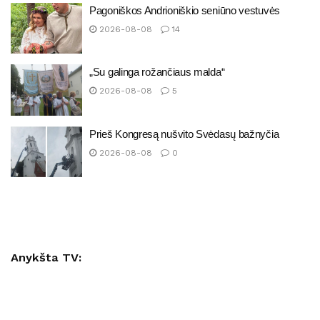
Pagoniškos Andrioniškio seniūno vestuvės
2026-08-08
14
„Su galinga rožančiaus malda“
2026-08-08
5
Prieš Kongresą nušvito Svėdasų bažnyčia
2026-08-08
0
Anykšta TV: