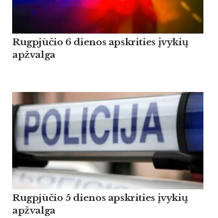
Rugpjūčio 6 dienos apskrities įvykių
apžvalga
Rugpjūčio 5 dienos apskrities įvykių
apžvalga