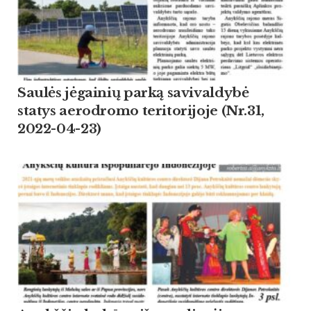
Saulės jėgainių parką savivaldybė
statys aerodromo teritorijoje (Nr.31,
2022-04-23)