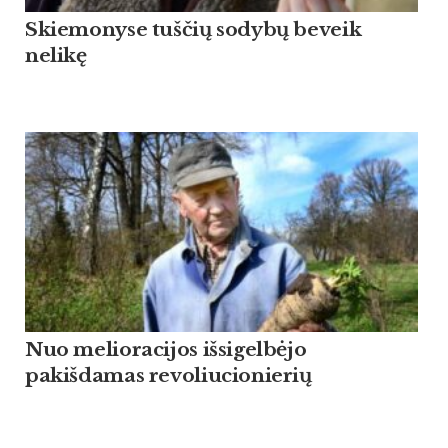
Skiemonyse tuščių sodybų beveik
nelikę
Nuo melioracijos išsigelbėjo
pakišdamas revoliucionierių