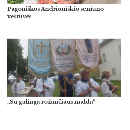
Pagoniškos Andrioniškio seniūno
vestuvės
„Su galinga rožančiaus malda“