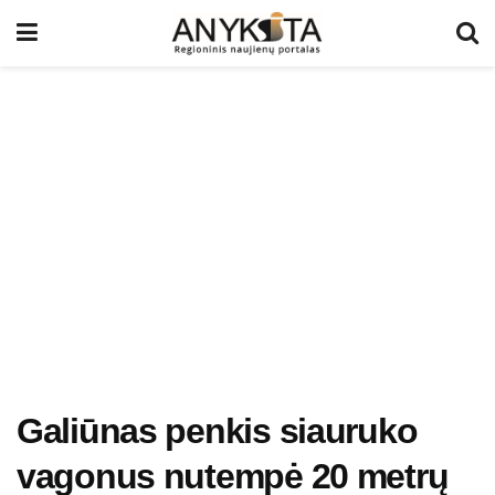
Galiūnas penkis siauruko
vagonus nutempė 20 metrų