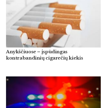
Anykščiuose – įspūdingas
kontrabandinių cigarečių kiekis