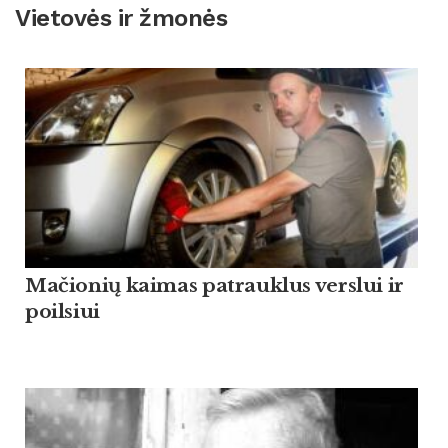
Vietovės ir žmonės
Mačionių kaimas patrauklus verslui ir
poilsiui