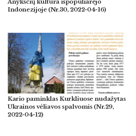
Anykščių kultūra išpopuliarėjo
Indonezijoje (Nr.30, 2022-04-16)
Kario paminklas Kurkliuose nudažytas
Ukrainos vėliavos spalvomis (Nr.29,
2022-04-12)