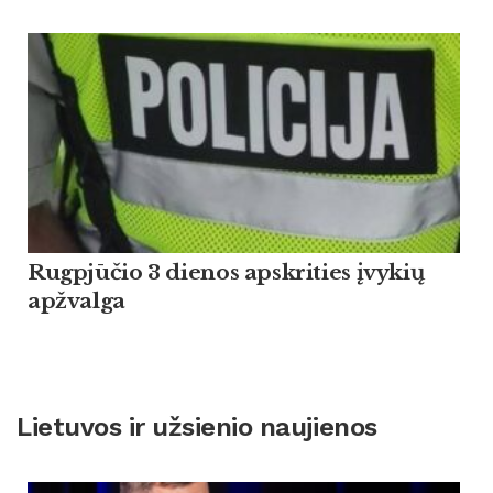
Rugpjūčio 3 dienos apskrities įvykių
apžvalga
Lietuvos ir užsienio naujienos