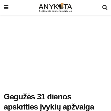
Gegužės 31 dienos
apskrities įvykių apžvalga