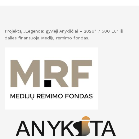
Projektą „Legenda: gyvieji Anykščiai – 2026“ 7 500 Eur iš
dalies finansuoja Medijų rėmimo fondas.