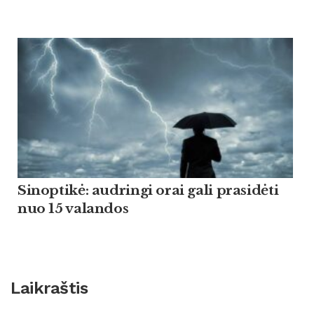
Sinoptikė: audringi orai gali prasidėti
nuo 15 valandos
Laikraštis