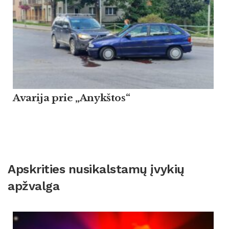
Avarija prie „Anykštos“
Apskrities nusikalstamų įvykių
apžvalga