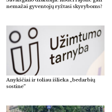
nemažai gyventojų ryžtasi skyryboms?
Anykščiai ir toliau išlieka „bedarbių
sostine”