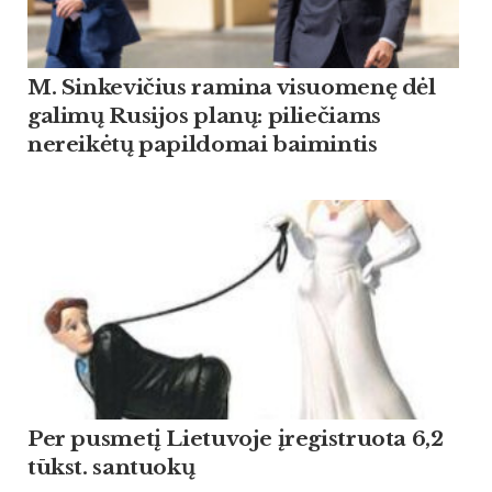
M. Sinkevičius ramina visuomenę dėl
galimų Rusijos planų: piliečiams
nereikėtų papildomai baimintis
Per pusmetį Lietuvoje įregistruota 6,2
tūkst. santuokų