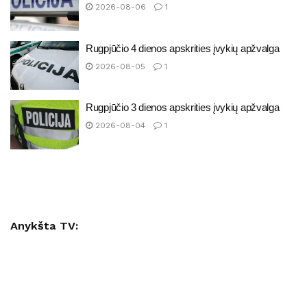
2026-08-06
1
Rugpjūčio 4 dienos apskrities įvykių apžvalga
2026-08-05
1
Rugpjūčio 3 dienos apskrities įvykių apžvalga
2026-08-04
1
Anykšta TV: