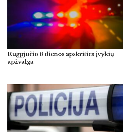
Rugpjūčio 6 dienos apskrities įvykių
apžvalga