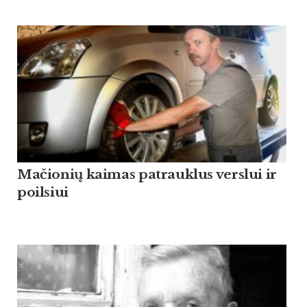
Mačionių kaimas patrauklus verslui ir
poilsiui