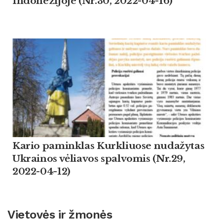
Indonezijoje (Nr.30, 2022-04-16)
Kario paminklas Kurkliuose nudažytas
Ukrainos vėliavos spalvomis (Nr.29,
2022-04-12)
Vietovės ir žmonės