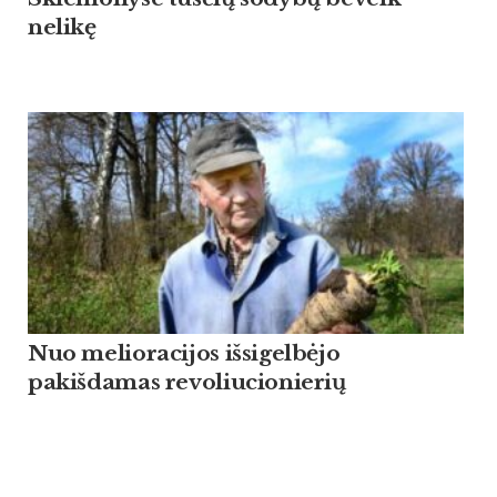
nelikę
Nuo melioracijos išsigelbėjo
pakišdamas revoliucionierių