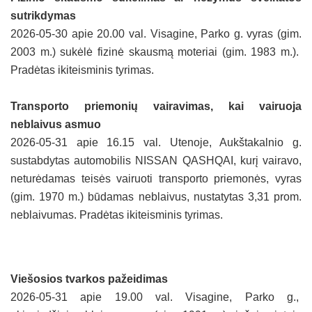
sutrikdymas
2026-05-30 apie 20.00 val. Visagine, Parko g. vyras (gim.
2003 m.) sukėlė fizinė skausmą moteriai (gim. 1983 m.).
Pradėtas ikiteisminis tyrimas.
Transporto priemonių vairavimas, kai vairuoja
neblaivus asmuo
2026-05-31 apie 16.15 val. Utenoje, Aukštakalnio g.
sustabdytas automobilis NISSAN QASHQAI, kurį vairavo,
neturėdamas teisės vairuoti transporto priemonės, vyras
(gim. 1970 m.) būdamas neblaivus, nustatytas 3,31 prom.
neblaivumas. Pradėtas ikiteisminis tyrimas.
Viešosios tvarkos pažeidimas
2026-05-31 apie 19.00 val. Visagine, Parko g.,