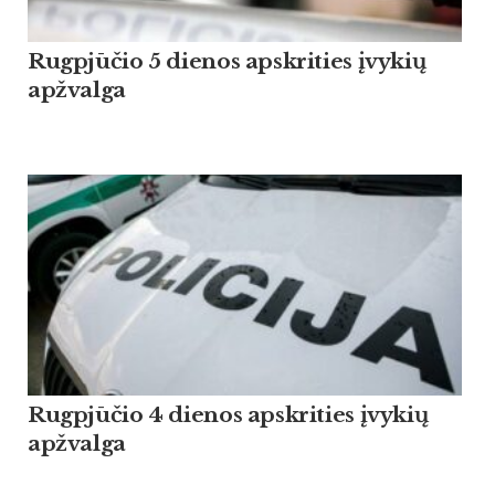
Rugpjūčio 5 dienos apskrities įvykių
apžvalga
Rugpjūčio 4 dienos apskrities įvykių
apžvalga