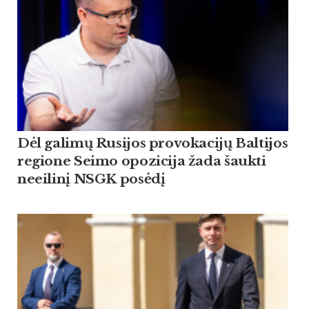
Dėl galimų Rusijos provokacijų Baltijos
regione Seimo opozicija žada šaukti
neeilinį NSGK posėdį