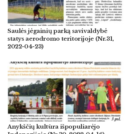
Saulės jėgainių parką savivaldybė
statys aerodromo teritorijoje (Nr.31,
2022-04-23)
Anykščių kultūra išpopuliarėjo