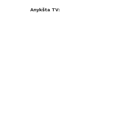
Anykšta TV: