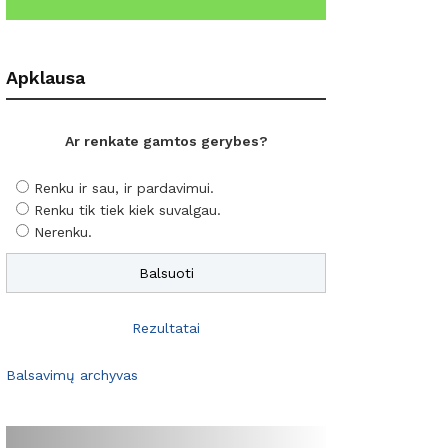
Apklausa
Ar renkate gamtos gerybes?
Renku ir sau, ir pardavimui.
Renku tik tiek kiek suvalgau.
Nerenku.
Rezultatai
Balsavimų archyvas